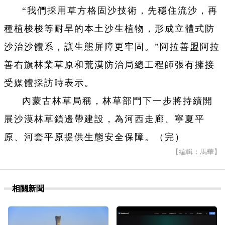
“我們採用草方格固沙技術，先穩住流沙，再
種植梭梭等耐旱的本土沙生植物，形成立體式防
沙治沙體系，讓生態屏障更牢固。”阿拉善盟阿拉
善右旗林業草原和荒漠防治局總工程師張有擁接
受媒體採訪時表示。
內蒙古林草局稱，林草部門下一步將持續開
展沙漠林草鎖邊帶建設，為河西走廊、寧夏平
原、河套平原提供生態安全保障。（完）
【編輯：馬華】
相關新聞