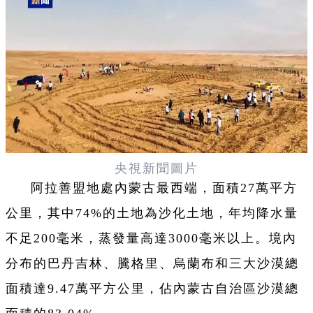
央視新聞圖片
阿拉善盟地處內蒙古最西端，面積27萬平方
公里，其中74%的土地為沙化土地，年均降水量
不足200毫米，蒸發量高達3000毫米以上。境內
分布的巴丹吉林、騰格里、烏蘭布和三大沙漠總
面積達9.47萬平方公里，佔內蒙古自治區沙漠總