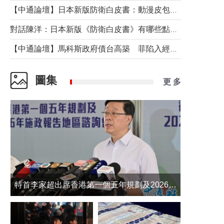
【中通論壇】日本新版防衛白皮書：動漫皮包藏不住軍國野心
對話陳洋：日本新版《防衛白皮書》有哪些點值得警惕？
【中通論壇】馬科斯政府債台高築 菲陷入經濟困境與南海對抗惡循環？
圖集
更 多
​特首李家超出席香港第一個五年規劃及2026年《施政報告》地區諮詢會