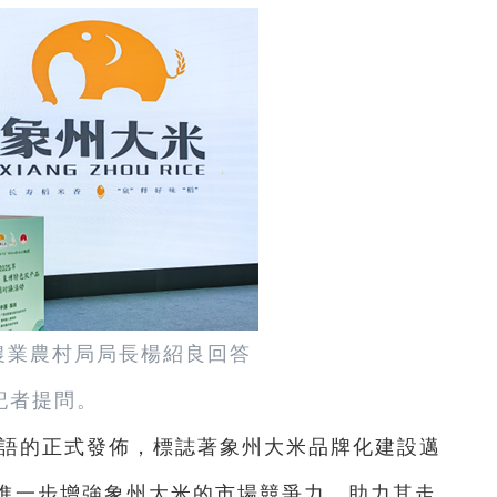
農業農村局局長楊紹良回答
記者提問。
傳語的正式發佈，標誌著象州大米品牌化建設邁
進一步增強象州大米的市場競爭力，助力其走