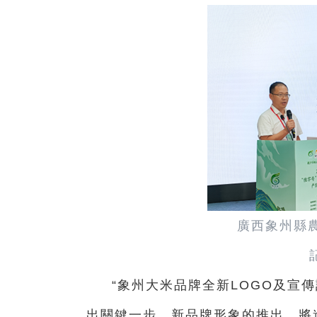
廣西象州縣
“象州大米品牌全新LOGO及宣
出關鍵一步。新品牌形象的推出，將