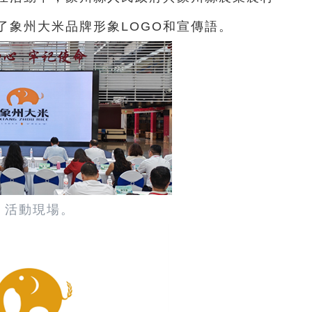
了象州大米品牌形象LOGO和宣傳語。
活動現場。