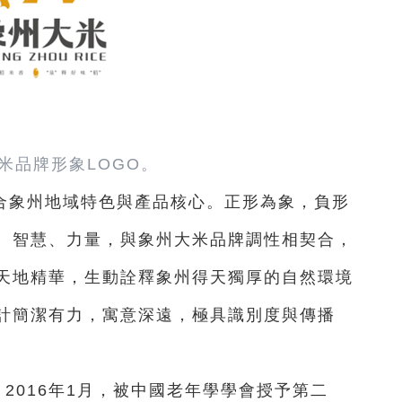
米品牌形象LOGO。
融合象州地域特色與產品核心。正形為象，負形
、智慧、力量，與象州大米品牌調性相契合，
天地精華，生動詮釋象州得天獨厚的自然環境
計簡潔有力，寓意深遠，極具識別度與傳播
，2016年1月，被中國老年學學會授予第二