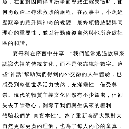
魚，在面對因同伴間紛爭而導致生態失衡時，如
何勇敢踏上尋求救贖的旅程。在故事中，小魚經
歷艱辛的躍升與神奇的蛻變，最終領悟慈悲與同
理心的重要性，並以行動修復自然與牠所身處社
區的和諧。
麥哥利在序言中分享：“我們通常透過故事來
認識先祖的傳統文化，而不是依靠統計數字。這
些‘神話’幫助我們得到內外交融的人生體驗，也
感受到整個世界活力怏然，充滿靈性，備受尊
崇。現代的物質主義文化固然有不少益處，但卻
失去了崇敬心，剝奪了我們與生俱來的權利——
體驗我們的‘真實本性’。為了重新喚醒大眾對大
自然更深更廣的理解，也為了每人內心的童真，