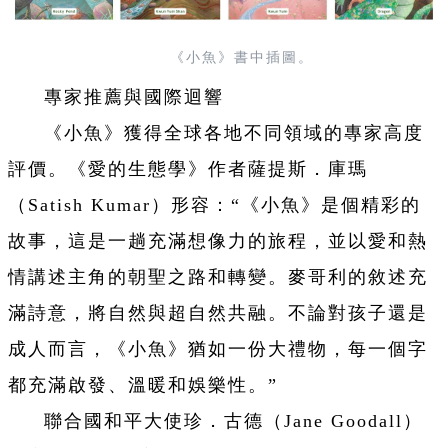
《小魚》書中插圖。
專家推薦與國際迴響
《小魚》獲得全球各地不同領域的專家高度
評價。《愛的生態學》作者薩提斯．庫瑪
（Satish Kumar）形容：“《小魚》是個精彩的
故事，這是一趟充滿想像力的旅程，並以愛和熱
情講述主角的朝聖之路和轉變。麥哥利的敘述充
滿詩意，將自然與超自然共融。不論對孩子還是
成人而言，《小魚》猶如一份大禮物，每一個字
都充滿啟發、溫暖和娛樂性。”
聯合國和平大使珍．古德（Jane Goodall）