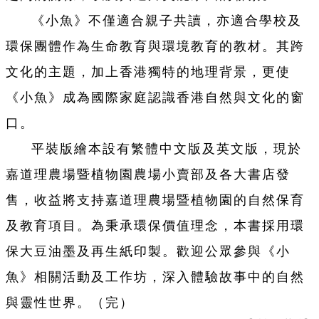
《小魚》不僅適合親子共讀，亦適合學校及
環保團體作為生命教育與環境教育的教材。其跨
文化的主題，加上香港獨特的地理背景，更使
《小魚》成為國際家庭認識香港自然與文化的窗
口。
平裝版繪本設有繁體中文版及英文版，現於
嘉道理農場暨植物園農場小賣部及各大書店發
售，收益將支持嘉道理農場暨植物園的自然保育
及教育項目。為秉承環保價值理念，本書採用環
保大豆油墨及再生紙印製。歡迎公眾參與《小
魚》相關活動及工作坊，深入體驗故事中的自然
與靈性世界。（完）