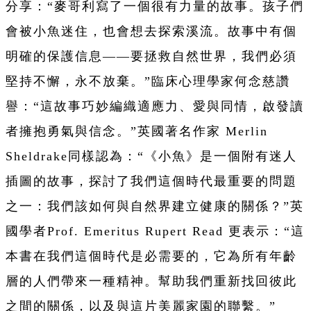
分享：“麥哥利寫了一個很有力量的故事。孩子們
會被小魚迷住，也會想去探索溪流。故事中有個
明確的保護信息——要拯救自然世界，我們必須
堅持不懈，永不放棄。”臨床心理學家何念慈讚
譽：“這故事巧妙編織適應力、愛與同情，啟發讀
者擁抱勇氣與信念。”英國著名作家 Merlin
Sheldrake同樣認為：“《小魚》是一個附有迷人
插圖的故事，探討了我們這個時代最重要的問題
之一：我們該如何與自然界建立健康的關係？”英
國學者Prof. Emeritus Rupert Read 更表示：“這
本書在我們這個時代是必需要的，它為所有年齡
層的人們帶來一種精神。幫助我們重新找回彼此
之間的關係，以及與這片美麗家園的聯繫。”