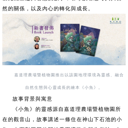
然的關係，以及內心的轉化與成長。
嘉道理農場暨植物園推出以該園地理環境為靈感、融合
自然生態與心靈成長的繪本《小魚》。
故事背景與寓意
《小魚》的靈感源自嘉道理農場暨植物園所
在的觀音山，故事講述一條住在神山下石池的小