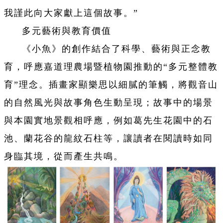
我謹此向大家獻上這個故事。”
多元藝術與教育價值
《小魚》的創作結合了科學、藝術與正念教
育，呼應嘉道理農場暨植物園推動的“多元整體教
育”理念。插畫家顯樂思以細膩的筆觸，將觀音山
的自然風光與故事角色生動呈現；故事中的場景
與本園實地景觀相呼應，例如葛先生花園中的石
池、蘭花谷的龍紋石柱等，讓讀者在閱讀時如同
身臨其境，從而產生共鳴。