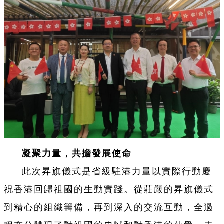
凝聚力量，共擔發展使命
此次昇旗儀式是省級駐港力量以實際行動慶
祝香港回歸祖國的生動實踐。從莊嚴的昇旗儀式
到精心的組織籌備，再到深入的交流互動，全過