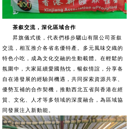
茶叙交流，深化區域合作
昇旗儀式後，代表們移步驪山有限公司茶叙
交流，相互推介各省名優特產。多元風味交織的
特色小吃，成為文化交融的生動載體。在輕鬆的
氛圍中，大家延續愛國熱忱，暢叙情誼，分享各
自在港發展的經驗與機遇，共同探索資源共享、
優勢互補的合作契機，推動西北五省與香港在經
貿、文化、人才等多領域的深度融合，為區域協
同發展注入新動能。