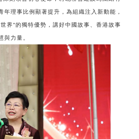
青年理事比例顯著提升，為組織注入新動能，
通世界"的獨特優勢，講好中國故事、香港故事
慧與力量。