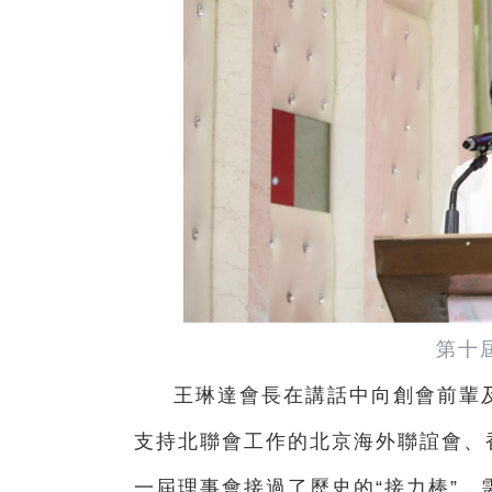
第十
王琳達會長在講話中向創會前輩
支持北聯會工作的北京海外聯誼會、
一屆理事會接過了歷史的“接力棒”