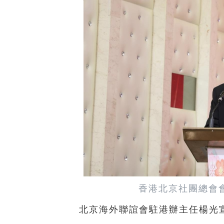
香港北京社團總會
北京海外聯誼會駐港辦主任楊光