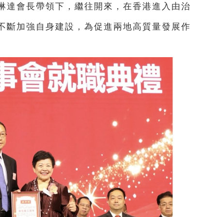
琳達會長帶領下，繼往開來，在香港進入由治
不斷加強自身建設，為促進兩地高質量發展作