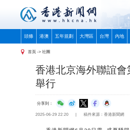
頭條
港澳
五年規劃
大灣區
台灣
內地
首頁
-> 社團
香港北京海外聯誼會
舉行
分享到：
2025-06-29 22:20
|
稿件來源：香港新聞網