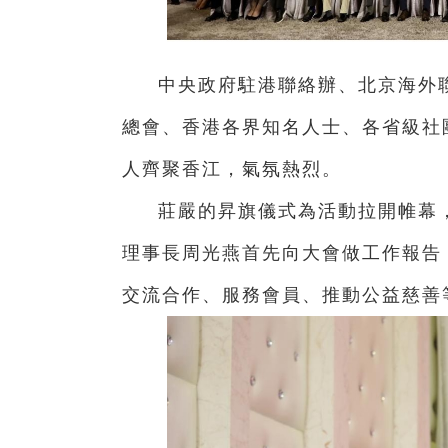
中央政府駐港聯絡辦、北京海外
總會、香港各界知名人士、各省級社
人齊聚香江，氣氛熱烈。
莊嚴的昇旗儀式為活動拉開帷幕
理事長周光燕首先向大會做工作報告
交流合作、服務會員、推動公益慈善