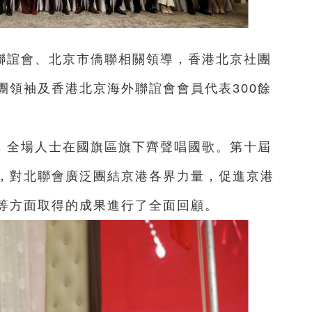
聯誼會、北京市僑聯相關領導，香港北京社團
團領袖及香港北京海外聯誼會會員代表300餘
，全場人士在國旗區旗下齊聲唱國歌。第十屆
，對北聯會廣泛團結京港各界力量，促進京港
等方面取得的成果進行了全面回顧。