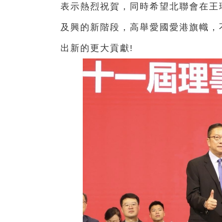
表示熱烈祝賀，同時希望北聯會在王
及興的新階段，高舉愛國愛港旗幟，
出新的更大貢獻!