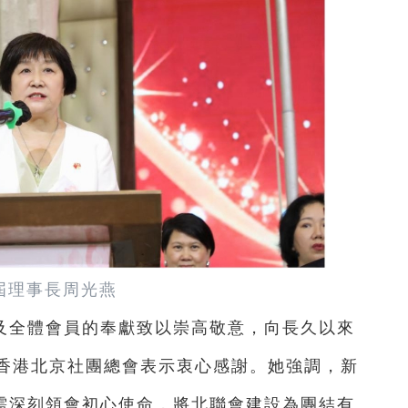
屆理事長周光燕
及全體會員的奉獻致以崇高敬意，向長久以來
香港北京社團總會表示衷心感謝。她強調，新
，需深刻領會初心使命，將北聯會建設為團結有