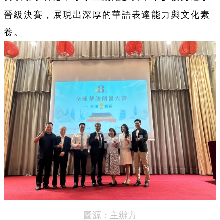
晉級決賽，展現出深厚的華語表達能力與文化素
養。
圖源：主辦方