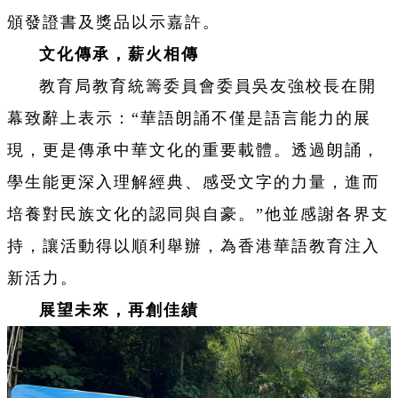
頒發證書及獎品以示嘉許。
文化傳承，薪火相傳
教育局教育統籌委員會委員吳友強校長在開
幕致辭上表示：“華語朗誦不僅是語言能力的展
現，更是傳承中華文化的重要載體。透過朗誦，
學生能更深入理解經典、感受文字的力量，進而
培養對民族文化的認同與自豪。”他並感謝各界支
持，讓活動得以順利舉辦，為香港華語教育注入
新活力。
展望未來，再創佳績