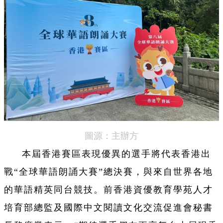
圖源：主辦方
本屆香港賽區表現優異的選手將代表香港出
戰“全球華語朗誦大賽”總決賽，與來自世界各地
的華語精英同台競技。前香港資優教育學苑人才
培育部總監及國際中文閱讀文化交流促進會秘書