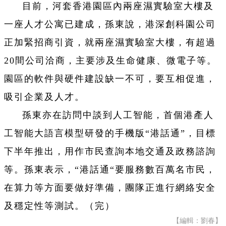
目前，河套香港園區內兩座濕實驗室大樓及
一座人才公寓已建成，孫東說，港深創科園公司
正加緊招商引資，就兩座濕實驗室大樓，有超過
20間公司洽商，主要涉及生命健康、微電子等。
園區的軟件與硬件建設缺一不可，要互相促進，
吸引企業及人才。
孫東亦在訪問中談到人工智能，首個港產人
工智能大語言模型研發的手機版“港話通”，目標
下半年推出，用作市民查詢本地交通及政務諮詢
等。孫東表示，“港話通“要服務數百萬名市民，
在算力等方面要做好準備，團隊正進行網絡安全
及穩定性等測試。（完）
【編輯：劉春】