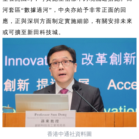
河套區“數據過河”，中央亦給予非常正面的回
應，正與深圳方面制定實施細節，有關安排未來
或可擴至新田科技城。
香港中通社資料圖