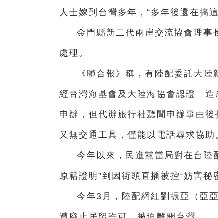
人士嫁到台灣多年，“多年後還在搞這
金門縣新二代兩岸交流協會理事
處理。
《聯合報》稱，有陸配委託大陸
經台灣海基會及大陸海協會認證，造
申辦，但代辦旅行社聽聞申辦事由後
又無交通工具，僅能以電話尋求協助
今年以來，民進黨當局對在台陸
原籍證明”到因街頭直播被控“妨害秘
今年3月，陸配網紅劉振亞（亞亞
遭廢止居留許可，被迫離開台灣。