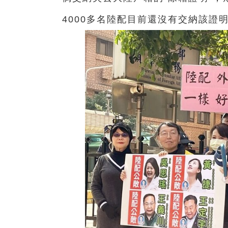
4000多名陸配目前還沒有交納該證