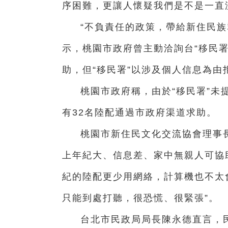
序困難，更讓人懷疑我們是不是一直
“不負責任的政策，帶給新住民族
示，桃園市政府曾主動洽詢台“移民
助，但“移民署”以涉及個人信息為由
桃園市政府稱，由於“移民署”未
有32名陸配通過市政府渠道求助。
桃園市新住民文化交流協會理事
上年紀大、信息差、家中無親人可協
紀的陸配更少用網絡，計算機也不太
只能到處打聽，很恐慌、很緊張”。
台北市民政局局長陳永德直言，民