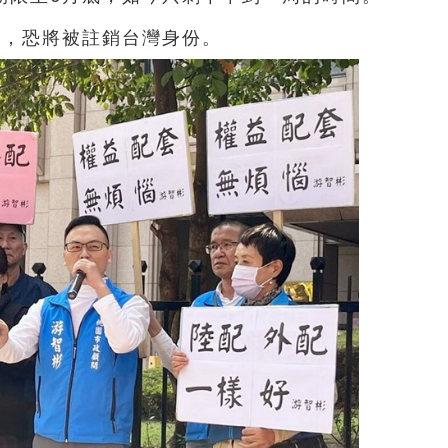
明，恐將被註銷台灣身份。