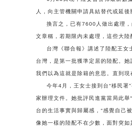
人，向主管機關申請具結替代或延後辦
換言之，已有7600人做出處理
文章稱，若期限內未處理，這些大陸
台灣《聯合報》講述了陸配王女士
台灣，是第一批獲準定居的陸配。她
我們以為這就是除籍的意思。直到現
今年4月，王女士接到台“移民署
家辦理文件。她批評民進黨當局此舉
台的生活事實與歸屬感，“感覺自己
像她一樣的陸配不在少數，面對突如