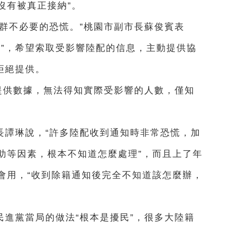
沒有被真正接納”。
群不必要的恐慌。”桃園市副市長蘇俊賓表
署”，希望索取受影響陸配的信息，主動提供協
拒絕提供。
提供數據，無法得知實際受影響的人數，僅知
長譚琳說，“許多陸配收到通知時非常恐慌，加
助等因素，根本不知道怎麼處理”，而且上了年
會用，“收到除籍通知後完全不知道該怎麼辦，
進黨當局的做法“根本是擾民”，很多大陸籍