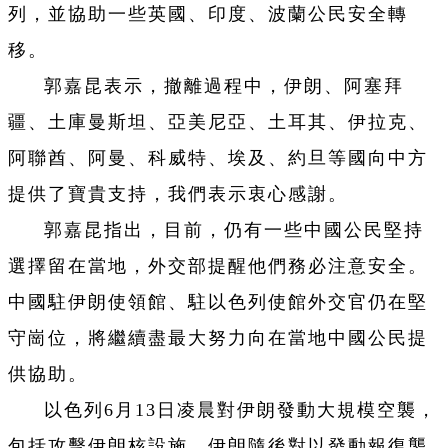
列，並協助一些英國、印度、波蘭公民安全轉
移。
郭嘉昆表示，撤離過程中，伊朗、阿塞拜
疆、土庫曼斯坦、亞美尼亞、土耳其、伊拉克、
阿聯酋、阿曼、科威特、埃及、約旦等國向中方
提供了寶貴支持，我們表示衷心感謝。
郭嘉昆指出，目前，仍有一些中國公民堅持
選擇留在當地，外交部提醒他們務必注意安全。
中國駐伊朗使領館、駐以色列使館外交官仍在堅
守崗位，將繼續盡最大努力向在當地中國公民提
供協助。
以色列6月13日凌晨對伊朗發動大規模空襲，
包括攻擊伊朗核設施，伊朗隨後對以發動報復襲