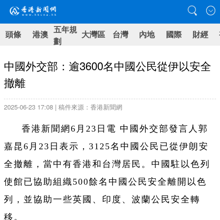
五年規
頭條
港澳
大灣區
台灣
內地
國際
財經
劃
中國外交部：逾3600名中國公民從伊以安全
撤離
2025-06-23 17:08 | 稿件來源：香港新聞網
香港新聞網6月23日電 中國外交部發言人郭
嘉昆6月23日表示，3125名中國公民已從伊朗安
全撤離，
當中有香港和台灣居民。
中國駐以色列
使館已協助組織500餘名中國公民安全離開以色
列，並協助一些英國、印度、波蘭公民安全轉
移。