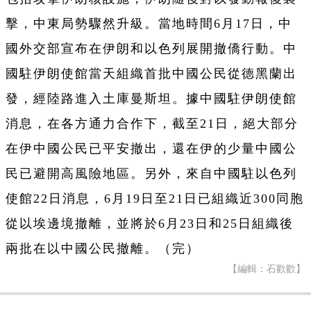
擊，中東局勢驟然升級。當地時間6月17日，中
國外交部宣布在伊朗和以色列展開撤僑行動。中
國駐伊朗使館當天組織首批中國公民從德黑蘭出
發，經陸路進入土庫曼斯坦。據中國駐伊朗使館
消息，在各方通力合作下，截至21日，絕大部分
在伊中國公民已平安撤出，還在伊的少量中國公
民已避開高風險地區。另外，來自中國駐以色列
使館22日消息，6月19日至21日已組織近300同胞
從以埃邊境撤離，並將於6月23日和25日組織後
兩批在以中國公民撤離。（完）
【編輯：石歡歡】