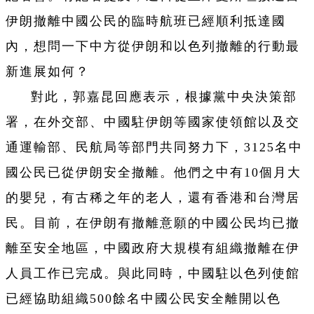
伊朗撤離中國公民的臨時航班已經順利抵達國
內，想問一下中方從伊朗和以色列撤離的行動最
新進展如何？
對此，郭嘉昆回應表示，根據黨中央決策部
署，在外交部、中國駐伊朗等國家使領館以及交
通運輸部、民航局等部門共同努力下，3125名中
國公民已從伊朗安全撤離。他們之中有10個月大
的嬰兒，有古稀之年的老人，還有香港和台灣居
民。目前，在伊朗有撤離意願的中國公民均已撤
離至安全地區，中國政府大規模有組織撤離在伊
人員工作已完成。
與此同時，中國駐以色列使館
已經協助組織500餘名中國公民安全離開以色