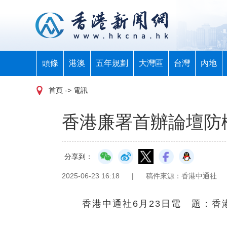
頭條
港澳
五年規劃
大灣區
台灣
內地
首頁
-> 電訊
香港廉署首辦論壇防
分享到：
2025-06-23 16:18
|
稿件來源：香港中通社
香港中通社6月23日電 題：香港