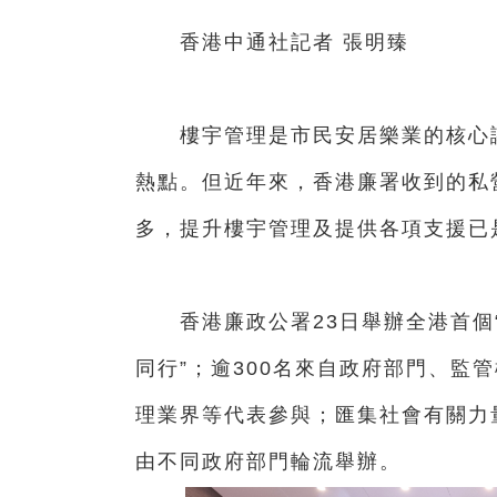
香港中通社記者 張明臻
樓宇管理是市民安居樂業的核心議
熱點。但近年來，香港廉署收到的私
多，提升樓宇管理及提供各項支援已
香港廉政公署23日舉辦全港首個“
同行”；逾300名來自政府部門、監
理業界等代表參與；匯集社會有關力
由不同政府部門輪流舉辦。