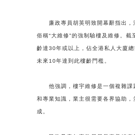
廉政專員胡英明致開幕辭指出，法
俗稱“大維修”的強制驗樓及維修。截至
齡達30年或以上，佔全港私人大廈總
未來10年達到此樓齡門檻。
他強調，樓宇維修是一個複雜課題
和專業知識，業主很需要各界協助，
成。