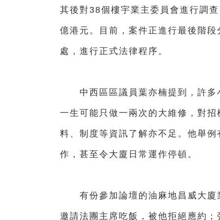
其後對38個樓宇業主委員會進行調查
億港元。目前，案件正進行最後階段
處，進行正式法律程序。
中西區區議員葉亦楠提到，許多小
一生可能只做一兩次的大維修，對招
料、制度等資訊了解亦不足。他舉例
作，甚至令大廈日常運作停頓。
有份參加論壇的油麻地昌威大廈業
邀請法團主席吃飯，被他拒絕應約；