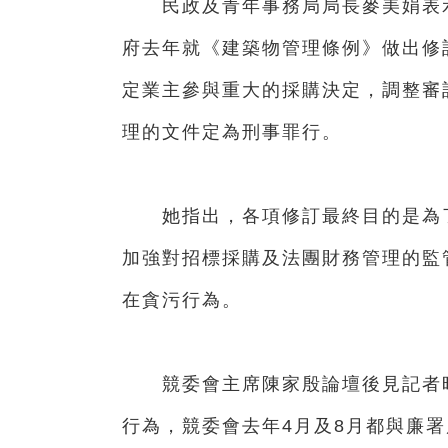
民政及青年事務局局長麥美娟表示
府去年就《建築物管理條例》做出修
定業主參與重大的採購決定，調整審
理的文件定為刑事罪行。
她指出，各項修訂最終目的是為了
加強對招標採購及法團財務管理的監
在貪污行為。
競委會主席陳家殷論壇後見記者時
行為，競委會去年4月及8月都與廉