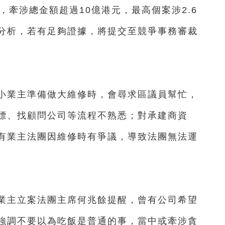
，牽涉總金額超過10億港元，最高個案涉2.6
分析，若有足夠證據，將提交至競爭事務審裁
業主準備做大維修時，會尋求區議員幫忙，
標、找顧問公司等流程不熟悉；對承建商資
有業主法團因維修時有爭議，導致法團無法運
主立案法團主席何兆餘提醒，曾有公司希望
強調不要以為吃飯是普通的事，當中或牽涉貪