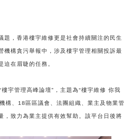
題，香港樓宇維修更是社會持續關注的民生
營機構貪污舉報中，涉及樓宇管理相關投訴最
是迫在眉睫的任務。
樓宇管理高峰論壇”，主題為“樓宇維修 你我
管機構、18區區議會、法團組織、業主及物業管
量，致力為業主提供有效幫助。該平台日後將