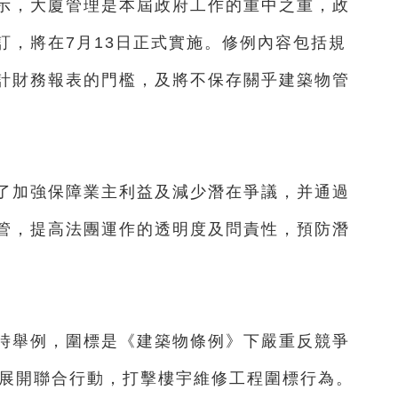
，大廈管理是本屆政府工作的重中之重，政
訂，將在7月13日正式實施。修例內容包括規
計財務報表的門檻，及將不保存關乎建築物管
加強保障業主利益及減少潛在爭議，并通過
管，提高法團運作的透明度及問責性，預防潛
舉例，圍標是《建築物條例》下嚴重反競爭
署展開聯合行動，打擊樓宇維修工程圍標行為。