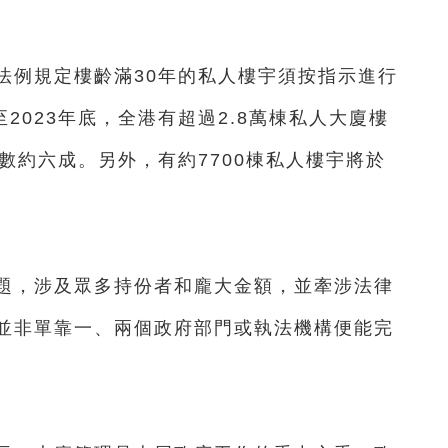
例規定樓齡滿30年的私人樓宇須按指示進行
2023年底，全港有超過2.8萬棟私人大廈樓
數約六成。另外，有約7700棟私人樓宇將於
，涉及眾多持份者和龐大金額，並牽涉法律
並非單靠一、兩個政府部門或執法機構便能完