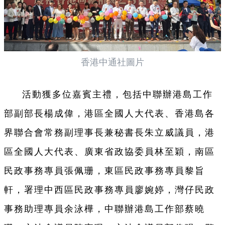
香港中通社圖片
活動獲多位嘉賓主禮，包括中聯辦港島工作
部副部長楊成偉，港區全國人大代表、香港島各
界聯合會常務副理事長兼秘書長朱立威議員，港
區全國人大代表、廣東省政協委員林至穎，南區
民政事務專員張佩珊，東區民政事務專員黎旨
軒，署理中西區民政事務專員廖婉婷，灣仔民政
事務助理專員余泳樺，中聯辦港島工作部蔡曉