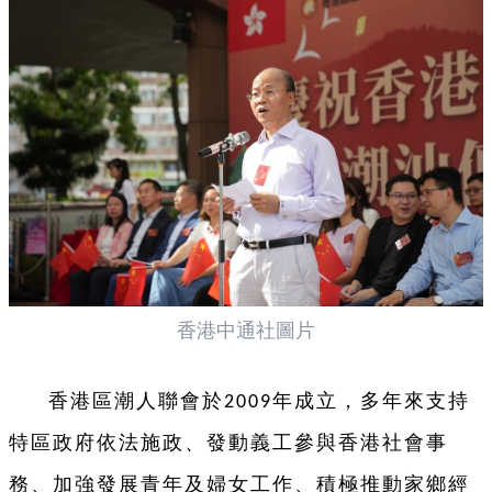
香港中通社圖片
香港區潮人聯會於
年成立，多年來支持
2009
特區政府依法施政、發動義工參與香港社會事
務、加強發展青年及婦女工作、積極推動家鄉經