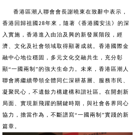
香港區潮人聯會會長謝曉東在致辭中表示，
香港回歸祖國
年來，隨著《香港國安法》的深
28
入實施，香港進入由治及興的新發展階段，經
濟、文化及社會領域取得顯著成就。香港國際金
融中心地位穩固，多元文化交融共生，充分彰
顯“一國兩制”的強大生命力。未來，香港區潮人
聯會將繼續帶領全體同仁深耕基層、服務市民、
凝聚民心，不遺餘力構建構和諧社區。在開創新
局面、實現新飛躍的關鍵時期，與社會各界同心
協力，擔當作為，不斷譜寫“一國兩制”實踐的新
篇章。