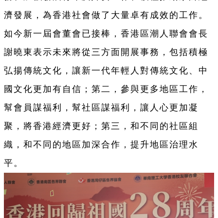
濟發展，為香港社會做了大量卓有成效的工作。
如今新一屆會董會已接棒，香港區潮人聯會會長
謝曉東表示未來將從三方面開展事務，包括積極
弘揚傳統文化，讓新一代年輕人對傳統文化、中
國文化更加有自信；第二，參與更多地區工作，
幫會員謀福利，幫社區謀福利，讓人心更加凝
聚，將香港經濟更好；第三，和不同的社區組
織，和不同的地區加深合作，提升地區治理水
平。