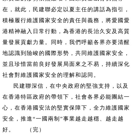
在，就此，民建聯必定以夏主任的講話為指引，
積極履行維護國家安全的責任與義務，將愛國愛
港精神融入日常行動，為香港的長治久安及高質
量發展貢獻力量。同時，我們呼籲各界亦要清醒
地認識到險峻的國際形勢，共同維護國家安全，
並且珍惜當前良好發展局面來之不易，持續深化
社會對維護國家安全的理解和認同。
民建聯深信，在中央政府的堅強支持，以及
在香港特區政府的帶領下，社會各界必能團結一
心，在香港國安法的堅實保障下，全力維護國家
安全，推進“一國兩制”事業越走越穩、越走越
好。 （完）