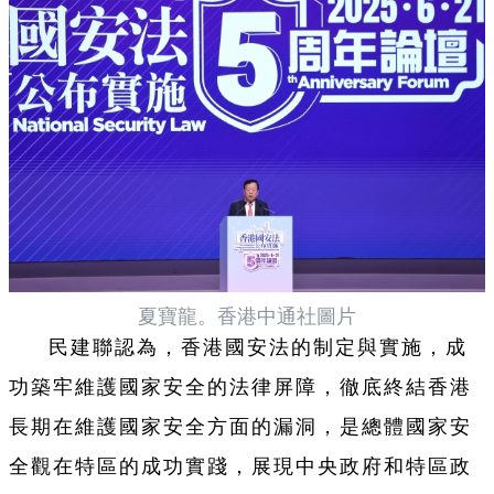
夏寶龍。香港中通社圖片
民建聯認為，香港國安法的制定與實施，成
功築牢維護國家安全的法律屏障，徹底終結香港
長期在維護國家安全方面的漏洞，是總體國家安
全觀在特區的成功實踐，展現中央政府和特區政