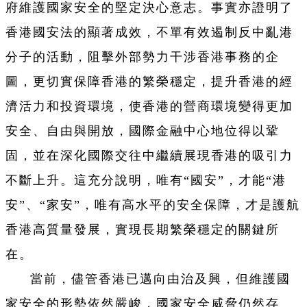
府維護國家安全的堅定決心意志。事實亦證明了
香港國安法的顯著成效，不單有效遏制反中亂港
分子的活動，阻擊外部勢力干涉香港事務的企
圖，更切實保障香港的繁榮穩定，提升香港的經
濟活力和投資環境，使香港的營商環境變得更加
安全、自由與開放，國際金融中心地位得以鞏
固，並在深化國際交往中繼續展現香港的吸引力
不斷上升。這充分說明，唯有“國安”，才能“港
安”、“家安”，唯有高水平的安全保障，才是護航
香港高質量發展，實現長期繁榮穩定的關鍵所
在。
當前，儘管香港已邁向由治及興，但維護國
家安全的形勢依然嚴峻，國家安全威脅仍然存