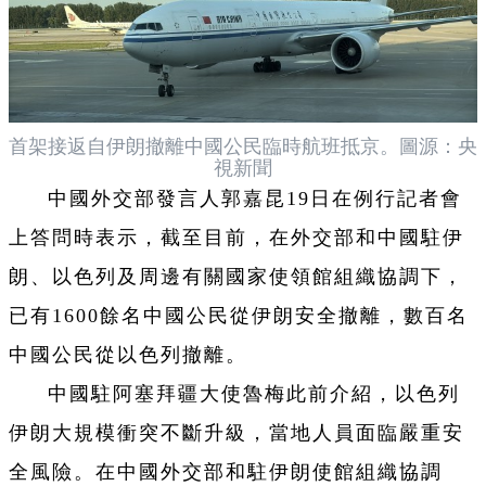
首架接返自伊朗撤離中國公民臨時航班抵京。圖源：央
視新聞
中國外交部發言人郭嘉昆19日在例行記者會
上答問時表示，截至目前，在外交部和中國駐伊
朗、以色列及周邊有關國家使領館組織協調下，
已有1600餘名中國公民從伊朗安全撤離，數百名
中國公民從以色列撤離。
中國駐阿塞拜疆大使魯梅此前介紹，以色列
伊朗大規模衝突不斷升級，當地人員面臨嚴重安
全風險。在中國外交部和駐伊朗使館組織協調