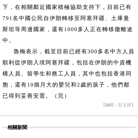
下，在相關鄰近國家積極協助支持下，目前已有
791名中國公民自伊朗轉移至阿塞拜疆、土庫曼
斯坦等周邊國家，還有1000多人正在轉移撤離途
中。
魯梅表示，截至目前已經有300多名中方人員
順利從伊朗入境阿塞拜疆，包括在伊朗的中資機
構人員、留學生和務工人員，其中也包括香港同
胞，還有10個月大的嬰兒和2歲的孩子，他們都
已得到妥善安置。（完）
【編輯：彭玉婷】
相關新聞