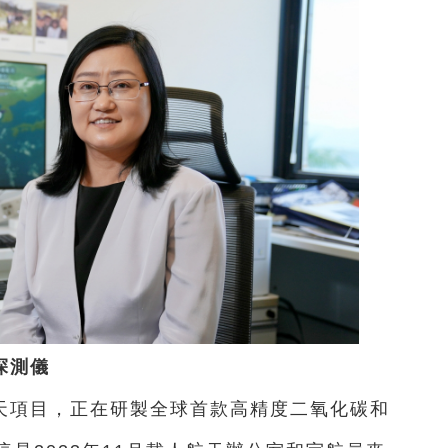
探測儀
天項目，正在研製全球首款高精度二氧化碳和