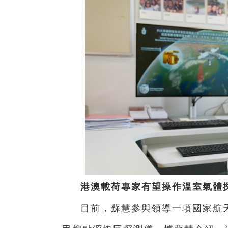
港澳載荷專家有望操作溫室氣體
目前，蘇慧參與領導一項國家航