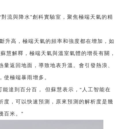
“對流與降水”創科實驗室，聚焦極端天氣的精
不斷升高，極端天氣的頻率和強度都在增加，如
”蘇慧解釋，極端天氣與溫室氣體的增長有關，
熱量返回地面，導致地表升溫。會引發熱浪、
，使極端暴雨增多。
能達到百分百， 但蘇慧表示，“人工智能在
析度，可以快速預測，原來預測的解析度是幾
幾百米。”