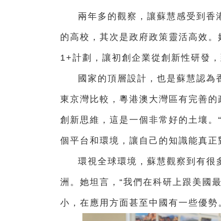
兩年多的觀察，讓蘇慧感受到香
的高校，其次是政府政策靈活高效。
1+計劃，讓初創企業從創新性研發
國家的頂層設計，也是蘇慧認為
東京灣比較，粵港澳大灣區有完善的
創新思維，這是一個非常好的土壤。
個平台和環境，讓自己的知識能真正
環視全球環境，蘇慧觀察到有很
洲。她坦言，“我們在科研上跟美國
小，在應用方面甚至中國有一些優勢