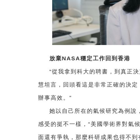
放棄NASA穩定工作回到香港
“從我拿到科大的聘書，到真正決
慧坦言，回頭看這是非常正確的決定
辦事高效。”
她以自己所在的氣候研究為例說
感受的挺不一樣，“美國學術界對氣
面還有爭執，那麼科研成果也得不到