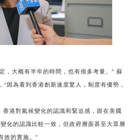
定，大概有半年的時間，也有很多考量。” 蘇
，“因為看到香港創新速度驚人，制度有優勢，
，香港對氣候變化的認識和緊迫感，跟在美國
候變化的認識比較一致，但政府層面甚至大眾層
有效的實施。”