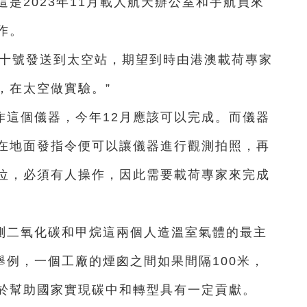
是2023年11月載人航天辦公室和宇航員來
作。
天舟十號發送到太空站，期望到時由港澳載荷專家
，在太空做實驗。”
作這個儀器，今年12月應該可以完成。而儀器
在地面發指令便可以讓儀器進行觀測拍照，再
位，必須有人操作，因此需要載荷專家來完成
測二氧化碳和甲烷這兩個人造溫室氣體的最主
舉例，一個工廠的煙囪之間如果間隔100米，
於幫助國家實現碳中和轉型具有一定貢獻。