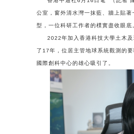
香港中通社6月16日電 （
記者 
公室，窗外清水灣一抹藍、牆上貼著
型，一位科研工作者的樸實盡收眼底
2022年加入香港科技大學土木
了17年，位居主管地球系統觀測的
國際創科中心的雄心吸引了。