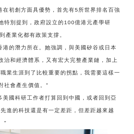
港在初創方面具優勢，首先有5所世界排名百強
她特別提到，政府設立的100億港元產學研
，到產業化都有政策支撐。
香港的潛力所在。她強調，與美國矽谷或日本
政治和經濟體系，又有宏大完整產業鏈，加上
“職業生涯到了比較重要的拐點，我需要這樣一
對社會產生價值。”
多美國科研工作者打算回到中國，或者回到亞
最先進的科技還是有一定差距，但差距越來越
。”