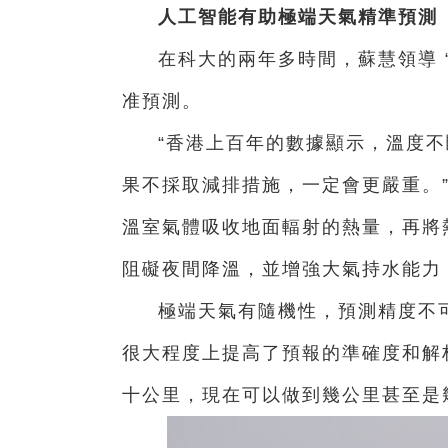
人工智能有助極端天氣精準預測
在科大的兩年多時間，蘇慧領導 
准預測。
“香港上百年的數據顯示，溫度
果不採取減排措施，一定會更嚴重。
溫室氣體吸收地面輻射的熱量，再將
阻礙夜間降溫，並增強大氣持水能力
極端天氣有隨機性，預測精度不可
很大程度上提高了預報的準確度和解
十公里，現在可以做到幾公里甚至是