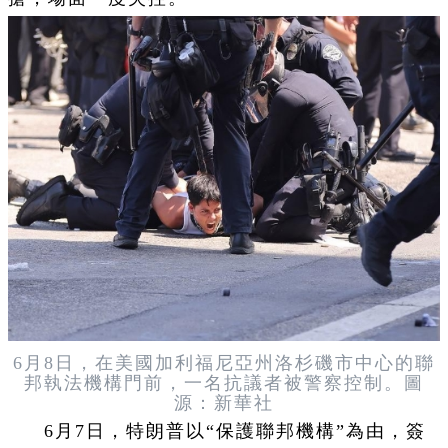
6月8日，在美國加利福尼亞州洛杉磯市中心的聯
邦執法機構門前，一名抗議者被警察控制。圖
源：新華社
6月7日，特朗普以“保護聯邦機構”為由，簽