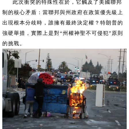
此次衝突的特殊性在於，它觸及了美國聯邦
制的核心矛盾：當聯邦與州政府在政策優先級上
出現根本分歧時，誰擁有最終決定權？特朗普的
強硬舉措，實際上是對“州權神聖不可侵犯”原則
的挑戰。