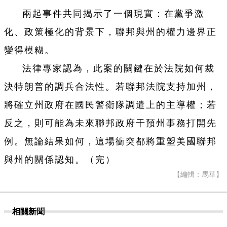
兩起事件共同揭示了一個現實：在黨爭激
化、政策極化的背景下，聯邦與州的權力邊界正
變得模糊。
法律專家認為，此案的關鍵在於法院如何裁
決特朗普的調兵合法性。若聯邦法院支持加州，
將確立州政府在國民警衛隊調遣上的主導權；若
反之，則可能為未來聯邦政府干預州事務打開先
例。無論結果如何，這場衝突都將重塑美國聯邦
與州的關係認知。（完）
【編輯：馬華】
相關新聞