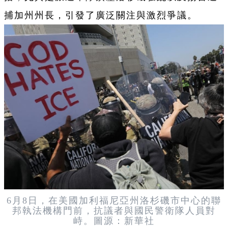
捕加州州長，引發了廣泛關注與激烈爭議。
6月8日，在美國加利福尼亞州洛杉磯市中心的聯
邦執法機構門前，抗議者與國民警衛隊人員對
峙。圖源：新華社