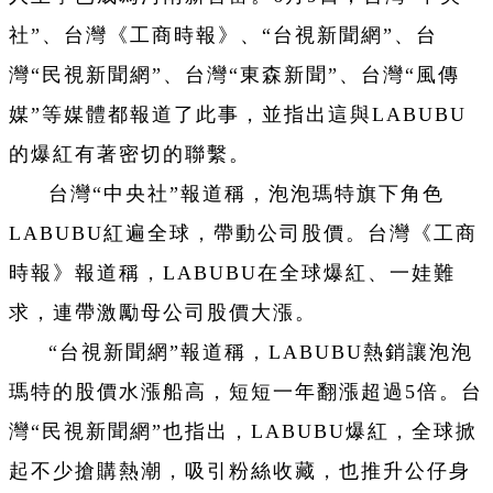
社”、台灣《工商時報》、“台視新聞網”、台
灣“民視新聞網”、台灣“東森新聞”、台灣“風傳
媒”等媒體都報道了此事，並指出這與LABUBU
的爆紅有著密切的聯繫。
台灣“中央社”報道稱，泡泡瑪特旗下角色
LABUBU紅遍全球，帶動公司股價。台灣《工商
時報》報道稱，LABUBU在全球爆紅、一娃難
求，連帶激勵母公司股價大漲。
“台視新聞網”報道稱，LABUBU熱銷讓泡泡
瑪特的股價水漲船高，短短一年翻漲超過5倍。台
灣“民視新聞網”也指出，LABUBU爆紅，全球掀
起不少搶購熱潮，吸引粉絲收藏，也推升公仔身