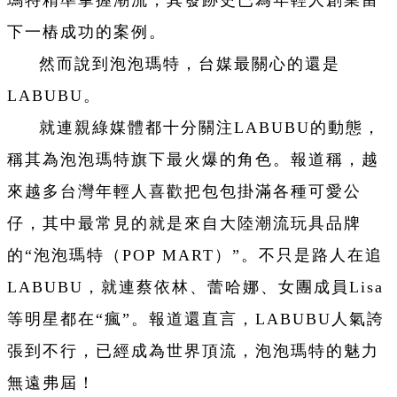
瑪特精準掌握潮流，其發跡史已為年輕人創業留
下一樁成功的案例。
然而說到泡泡瑪特，台媒最關心的還是
LABUBU。
就連親綠媒體都十分關注LABUBU的動態，
稱其為泡泡瑪特旗下最火爆的角色。報道稱，越
來越多台灣年輕人喜歡把包包掛滿各種可愛公
仔，其中最常見的就是來自大陸潮流玩具品牌
的“泡泡瑪特（POP MART）”。不只是路人在追
LABUBU，就連蔡依林、蕾哈娜、女團成員Lisa
等明星都在“瘋”。報道還直言，LABUBU人氣誇
張到不行，已經成為世界頂流，泡泡瑪特的魅力
無遠弗屆！