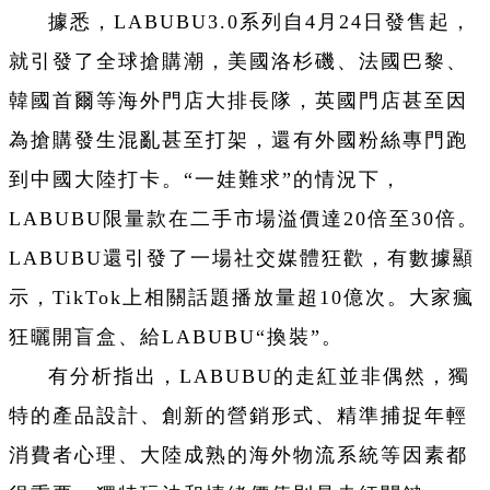
據悉，LABUBU3.0系列自4月24日發售起，
就引發了全球搶購潮，美國洛杉磯、法國巴黎、
韓國首爾等海外門店大排長隊，英國門店甚至因
為搶購發生混亂甚至打架，還有外國粉絲專門跑
到中國大陸打卡。“一娃難求”的情況下，
LABUBU限量款在二手市場溢價達20倍至30倍。
LABUBU還引發了一場社交媒體狂歡，有數據顯
示，TikTok上相關話題播放量超10億次。大家瘋
狂曬開盲盒、給LABUBU“換裝”。
有分析指出，
LABUBU的走紅並非偶然，
獨
特的產品設計、創新的營銷形式、精準捕捉年輕
消費者心理、大陸成熟的海外物流系統等因素都