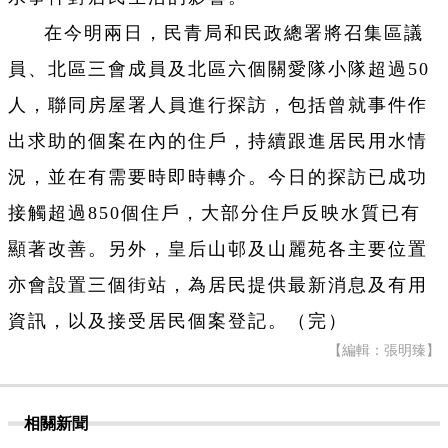
在今明兩日，民青局和民政總署將召集區議
員、北區三會成員及北區六個關愛隊小隊超過50
人，聯同房屋署人員進行探訪，包括曾就事件作
出求助的個案在內的住戶，持續跟進居民用水情
況，並在有需要時即時轉介。今日的探訪已成功
接觸超過850個住戶，大部分住戶反映水質已有
顯著改善。另外，皇后山邨及山麗苑各主要位置
亦會設置三個街站，為居民提供最新消息及有用
資訊，以及接受居民個案登記。（完）
【編輯：張明臻】
相關新聞