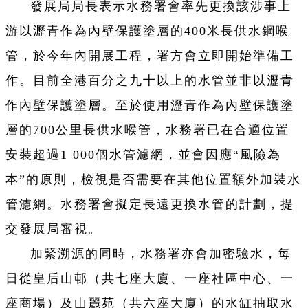
發展局局長表示水務署會率先更換該涉事上
游以瀝青作為內壁保護塗層的400米長供水鋼喉
管，於今年內開展工程，署方會立即開始準備工
作。目前全港百分之九十以上的水管並非以瀝青
作內壁保護塗層。至於使用瀝青作為內壁保護塗
層的700公里長供水喉管，水務署已在合適位置
安裝超過1 000個水管濾網，並會因應“風險為
本”的原則，檢視是否需要在其他位置額外加裝水
管濾網。水務署會擬定長遠更換水管的計劃，提
交發展局審視。
加緊溯源的同時，水務署亦會加密驗水，每
日從皇后山邨（共七座大廈、一座社區中心、一
座商場）及山麗苑（共六座大廈）的水缸抽取水