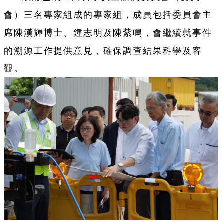
會）三名專家組成的專家組，成員包括委員會主
席陳漢輝博士、鍾志明及陳紫鳴，會繼續就事件
的溯源工作提供意見，確保調查結果科學及客
觀。