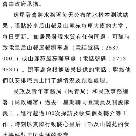
會由政府承擔。
房屋署會將水務署每天公布的水樣本測試結
果，張貼於皇后山邨及山麗苑每座大廈的大堂，
每日更新。⁠如居民發現水質有任何問題，可隨時
致電皇后山邨屋邨辦事處（電話號碼：2537
0001）或山麗苑屋苑辦事處（電話號碼：2713
9530）。辦事處會根據居民提供的電話，聯絡他
們以安排職員上門了解情況及跟進處理。
民政及青年事務局（民青局）和民政事務總
署（民政總署）過去一星期聯同區議員及關愛隊
義工，進行超過100次探訪及收集個案轉介等工
作，時刻以實際行動關心皇后山邨及山麗苑的食
水事件對居民生活的影響。