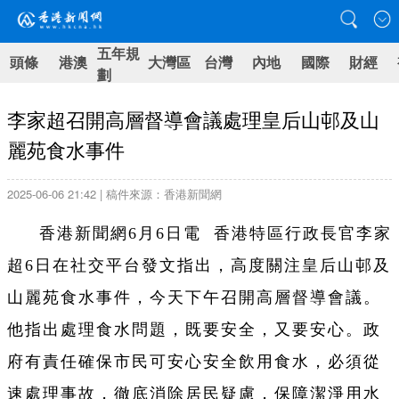
五年規
頭條
港澳
大灣區
台灣
內地
國際
財經
劃
李家超召開高層督導會議處理皇后山邨及山
麗苑食水事件
2025-06-06 21:42 | 稿件來源：香港新聞網
香港新聞網6月6日電 香港特區行政長官李家
超6日在社交平台發文指出，高度關注皇后山邨及
山麗苑食水事件，今天下午召開高層督導會議。
他指出處理食水問題，既要安全，又要安心。政
府有責任確保市民可安心安全飲用食水，必須從
速處理事故，徹底消除居民疑慮，保障潔淨用水