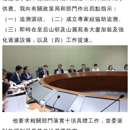
供應。我向有關政策局和部門作出四點指示：
（一）追溯源頭、（二）成立專家組協助追溯、
（三）即時在皇后山邨及山麗苑各大廈加裝及強
化過濾設備，以及（四）工作提速。
他要求相關部門落實十項具體工作，並委派