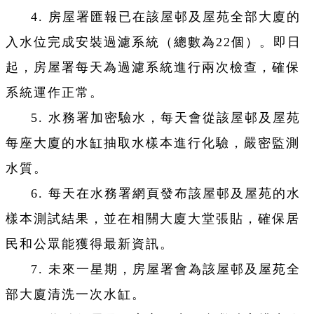
4. 房屋署匯報已在該屋邨及屋苑全部大廈的
入水位完成安裝過濾系統（總數為22個）。即日
起，房屋署每天為過濾系統進行兩次檢查，確保
系統運作正常。
5. 水務署加密驗水，每天會從該屋邨及屋苑
每座大廈的水缸抽取水樣本進行化驗，嚴密監測
水質。
6. 每天在水務署網頁發布該屋邨及屋苑的水
樣本測試結果，並在相關大廈大堂張貼，確保居
民和公眾能獲得最新資訊。
7. 未來一星期，房屋署會為該屋邨及屋苑全
部大廈清洗一次水缸。