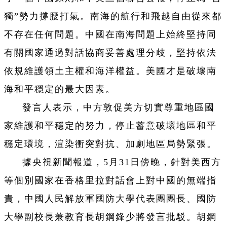
獨”勢力撐腰打氣。南海的航行和飛越自由從來都
不存在任何問題。中國在南海問題上始終堅持同
有關國家通過對話協商妥善處理分歧，堅持依法
依規維護領土主權和海洋權益。美國才是破壞南
海和平穩定的最大因素。
發言人表示，中方敦促美方切實尊重地區國
家維護和平穩定的努力，停止蓄意破壞地區和平
穩定環境，渲染衝突對抗、加劇地區局勢緊張。
據央視新聞報道，5月31日傍晚，針對美西方
等個別國家在香格里拉對話會上對中國的無端指
責，中國人民解放軍國防大學代表團團長、國防
大學副校長兼教育長胡鋼鋒少將發言批駁。胡鋼