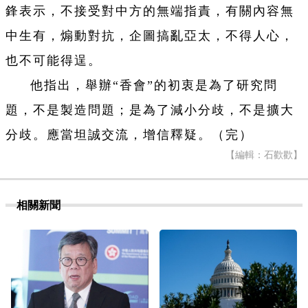
鋒表示，不接受對中方的無端指責，有關內容無
中生有，煽動對抗，企圖搞亂亞太，不得人心，
也不可能得逞。
他指出，舉辦“香會”的初衷是為了研究問
題，不是製造問題；是為了減小分歧，不是擴大
分歧。應當坦誠交流，增信釋疑。（完）
【編輯：石歡歡】
相關新聞