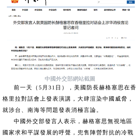
中國外交部網站截圖
前一天（5月31日），美國防長赫格塞思在香
格里拉對話會上發表演講，大肆渲染中國威脅，
就涉台、南海等問題發表消極言論。
中國外交部發言人表示，赫格塞思無視地區
國家求和平謀發展的呼聲，兜售陣營對抗的冷戰