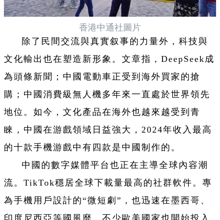
香港中通社圖片
除了民間交流與真實叙事的力量外，科技與
文化輸出也在塑造新形象。文章指，DeepSeek成
為頭條新聞；中國電動車正受到海外買家的搶
購；中國消費級無人機多年來一直處於世界領先
地位。如今，文化產品在海外也越來越受到青
睞，中國在游戲領域日益強大，2024年收入最高
的十款手機游戲中有四款是中國制作的。
中國的數字媒體平台也正在主導全球內容潮
流。TikTok穩居全球下載量最高的社群軟件。專
為手機用戶設計的“微短劇”，也迅速在墨西哥、
印度尼西亞等國風靡，不少歐美國家也開始投入