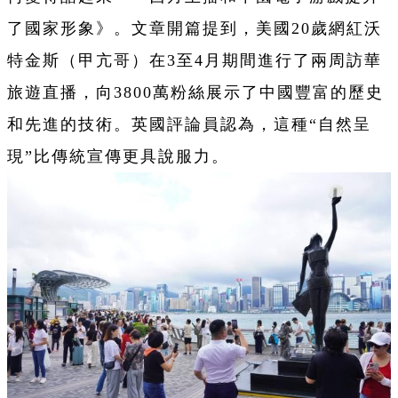
了國家形象》。文章開篇提到，美國20歲網紅沃
特金斯（甲亢哥）在3至4月期間進行了兩周訪華
旅遊直播，向3800萬粉絲展示了中國豐富的歷史
和先進的技術。英國評論員認為，這種“自然呈
現”比傳統宣傳更具說服力。