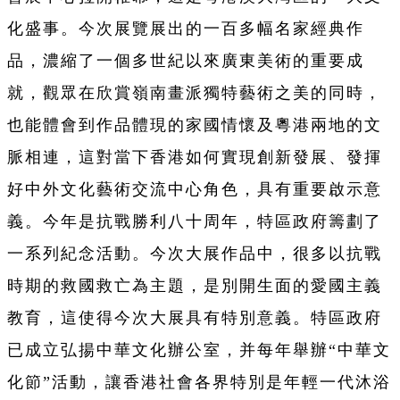
化盛事。今次展覽展出的一百多幅名家經典作
品，濃縮了一個多世紀以來廣東美術的重要成
就，觀眾在欣賞嶺南畫派獨特藝術之美的同時，
也能體會到作品體現的家國情懷及粵港兩地的文
脈相連，這對當下香港如何實現創新發展、發揮
好中外文化藝術交流中心角色，具有重要啟示意
義。今年是抗戰勝利八十周年，特區政府籌劃了
一系列紀念活動。今次大展作品中，很多以抗戰
時期的救國救亡為主題，是別開生面的愛國主義
教育，這使得今次大展具有特別意義。特區政府
已成立弘揚中華文化辦公室，并每年舉辦“中華文
化節”活動，讓香港社會各界特別是年輕一代沐浴