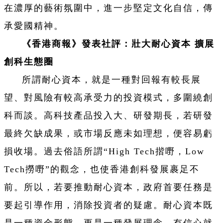
在濃厚的藝術氛圍中，進一步堅定文化自信，傳
承愛國精神。
《香港商報》發表社評：壯大耐心資本 擴展
創科生態圈
所謂耐心資本，就是一種對回報有較長展
望、對風險有較高承受力的投資模式，多圍繞創
科而談。高科技產品投入大、研發期長，若研發
最終欠缺成果，或市場反應未如理想，便容易虧
損收場。過去俗語所謂“High Tech揩嘢，Low
Tech撈嘢”的觀念，也使香港創科發展裹足不
前。所以，若要推動耐心資本，政府首要任務是
要起引導作用，消除投資者的疑慮。耐心資本既