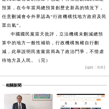
預算，在今年當局總預算創歷史新高的情況下，
任意刪減會令外界認為“行政機構找地方政府及民
眾出氣”。
中國國民黨當天批評，立法機構未刪減總預
算中的地方一般性補助，行政機構無權自行刪
減，此舉說明民進黨當局為了政治鬥爭，不惜虐
待地方及人民。（完）
【編輯：馬華】
相關新聞