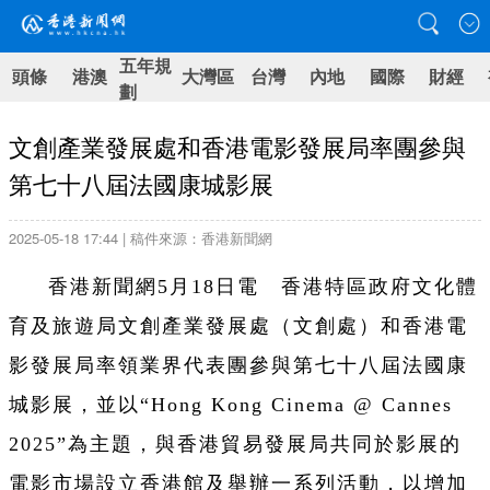
五年規
頭條
港澳
大灣區
台灣
內地
國際
財經
劃
文創產業發展處和香港電影發展局率團參與
第七十八屆法國康城影展
2025-05-18 17:44 | 稿件來源：香港新聞網
香港新聞網5月18日電 香港特區政府文化體
育及旅遊局文創產業發展處（文創處）和香港電
影發展局率領業界代表團參與第七十八屆法國康
城影展，並以“Hong Kong Cinema @ Cannes
2025”為主題，與香港貿易發展局共同於影展的
電影市場設立香港館及舉辦一系列活動，以增加