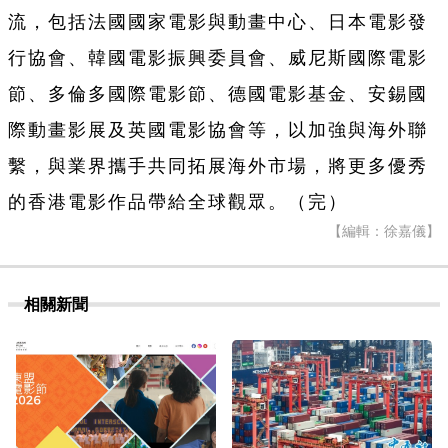
流，包括法國國家電影與動畫中心、日本電影發
行協會、韓國電影振興委員會、威尼斯國際電影
節、多倫多國際電影節、德國電影基金、安錫國
際動畫影展及英國電影協會等，以加強與海外聯
繫，與業界攜手共同拓展海外市場，將更多優秀
的香港電影作品帶給全球觀眾。（完）
【編輯：徐嘉儀】
相關新聞