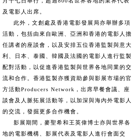
月十七日舉行，超過800名世界各地的業界代表
及電影人出席。
此外，文創處及香港電影發展局亦舉辦多項
活動，包括由來自歐洲、亞洲和香港的電影人擔
任講者的座談會，以及安排五位香港監製與意大
利、日本、泰國、韓國及法國的電影人進行監製
配對活動，以促進香港監製與世界各地同業的交
流和合作。香港監製亦獲資助參與影展市場的官
方活動Producers Network，出席早餐會議、座
談會及人脈拓展活動等，以加深與海內外電影人
的交流，發掘更多合作機會。
影展期間，麥聖希和王英偉博士亦與世界各
地的電影機構、影展代表及電影人進行會面交