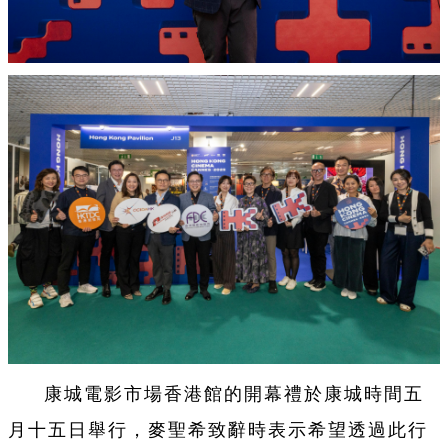
康城電影市場香港館的開幕禮於康城時間五
月十五日舉行，麥聖希致辭時表示希望透過此行