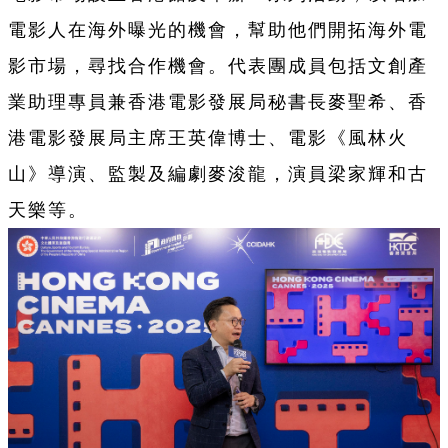
電影人在海外曝光的機會，幫助他們開拓海外電
影市場，尋找合作機會。代表團成員包括文創產
業助理專員兼香港電影發展局秘書長麥聖希、香
港電影發展局主席王英偉博士、電影《風林火
山》導演、監製及編劇麥浚龍，演員梁家輝和古
天樂等。