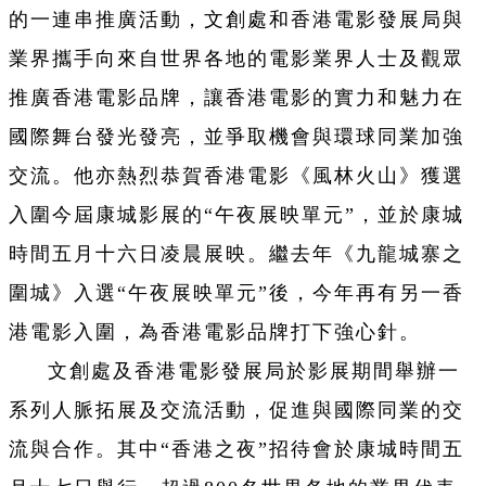
的一連串推廣活動，文創處和香港電影發展局與
業界攜手向來自世界各地的電影業界人士及觀眾
推廣香港電影品牌，讓香港電影的實力和魅力在
國際舞台發光發亮，並爭取機會與環球同業加強
交流。他亦熱烈恭賀香港電影《風林火山》獲選
入圍今屆康城影展的“午夜展映單元”，並於康城
時間五月十六日凌晨展映。繼去年《九龍城寨之
圍城》入選“午夜展映單元”後，今年再有另一香
港電影入圍，為香港電影品牌打下強心針。
文創處及香港電影發展局於影展期間舉辦一
系列人脈拓展及交流活動，促進與國際同業的交
流與合作。其中“香港之夜”招待會於康城時間五