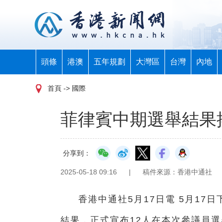
頭條
港澳
五年規劃
大灣區
台灣
內地
首頁
-> 國際
菲律賓中期選舉結果
分享到：
2025-05-18 09:16
|
稿件來源：香港中通社
香港中通社5月17日電 5月1
結果，正式宣布12人在本次參議員