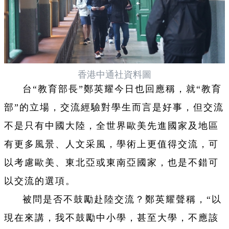
香港中通社資料圖
台“教育部長”鄭英耀今日也回應稱，就“教育
部”的立場，交流經驗對學生而言是好事，但交流
不是只有中國大陸，全世界歐美先進國家及地區
有更多風景、人文采風，學術上更值得交流，可
以考慮歐美、東北亞或東南亞國家，也是不錯可
以交流的選項。
被問是否不鼓勵赴陸交流？鄭英耀聲稱，“以
現在來講，我不鼓勵中小學，甚至大學，不應該