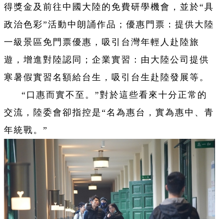
得獎金及前往中國大陸的免費研學機會，並於“具
政治色彩”活動中朗誦作品；優惠門票：提供大陸
一級景區免門票優惠，吸引台灣年輕人赴陸旅
遊，增進對陸認同；企業實習：由大陸公司提供
寒暑假實習名額給台生，吸引台生赴陸發展等。
“口惠而實不至。”對於這些看來十分正常的
交流，陸委會卻指控是“名為惠台，實為惠中、青
年統戰。”