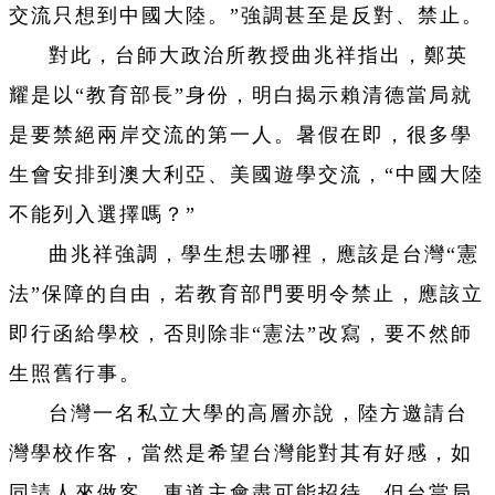
交流只想到中國大陸。”強調甚至是反對、禁止。
對此，台師大政治所教授曲兆祥指出，鄭英
耀是以“教育部長”身份，明白揭示賴清德當局就
是要禁絕兩岸交流的第一人。暑假在即，很多學
生會安排到澳大利亞、美國遊學交流，“中國大陸
不能列入選擇嗎？”
曲兆祥強調，學生想去哪裡，應該是台灣“憲
法”保障的自由，若教育部門要明令禁止，應該立
即行函給學校，否則除非“憲法”改寫，要不然師
生照舊行事。
台灣一名私立大學的高層亦說，陸方邀請台
灣學校作客，當然是希望台灣能對其有好感，如
同請人來做客，東道主會盡可能招待。但台當局