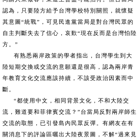
認為，只要陸方給予台灣學校特別關照，就懷疑
其意圖“統戰”，可見民進黨當局是對台灣民眾的
自主判斷失去了信心，哀歎“現在反而是台灣怕陸
方。”
有熟悉兩岸政策的學者指出，台灣學生到大
陸短期交換或交流的意願還是很高，認為兩岸青
年教育文化交流應該持續，不該受政治因素而中
斷。
“都使用中文，相同背景文化，不和大陸交
流，難道要和菲律賓交流？”台當局反對兩岸師生
交流的取態，已引發島內民眾反彈。有網友在有
關消息下的評論區曬出大陸夜景圖，不解“過來見