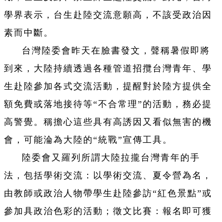
學界表示，台生赴陸交流意願高，不該受政治因
素而中斷。
台灣陸委會昨天在臉書發文，聲稱暑假即將
到來，大陸持續透過各種管道招攬台灣青年、學
生赴陸參加各式交流活動，提醒對於陸方提供全
額免費或落地接待等“不合常理”的活動，務必提
高警覺。稱擔心這些具有高誘因又看似無害的機
會，可能淪為大陸的“統戰”宣傳工具。
陸委會又羅列所謂大陸拉攏台灣青年的手
法，包括學術交流：以學術交流、夏令營為名，
由教師或政治人物帶學生赴陸參訪“紅色景點”或
參加具政治色彩的活動；徵文比賽：報名即可獲