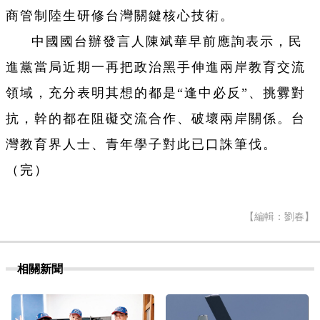
商管制陸生研修台灣關鍵核心技術。
中國國台辦發言人陳斌華早前應詢表示，民
進黨當局近期一再把政治黑手伸進兩岸教育交流
領域，充分表明其想的都是“逢中必反”、挑釁對
抗，幹的都在阻礙交流合作、破壞兩岸關係。台
灣教育界人士、青年學子對此已口誅筆伐。
（完）
【編輯：劉春】
相關新聞