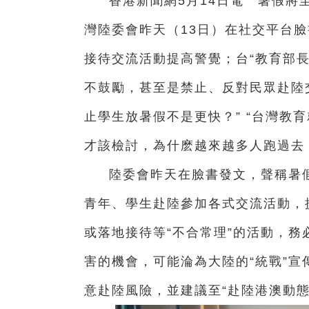
香港新聞網5月14日電 暑假將
灣陸委會昨天（13日）在社交平台
接待交流活動提高警覺；台“教育部
不鼓勵，甚至是禁止、反對民眾赴陸
止學生放暑假不是更快？” “台灣教
才該檢討，為什麽越來越多人跑過去
陸委會昨天在臉書發文，聲稱暑
青年、學生赴陸參加各式交流活動，
或落地接待等“不合常理”的活動，
害的機會，可能淪為大陸的“統戰”
意赴陸風險，並建議至“赴陸港澳動態