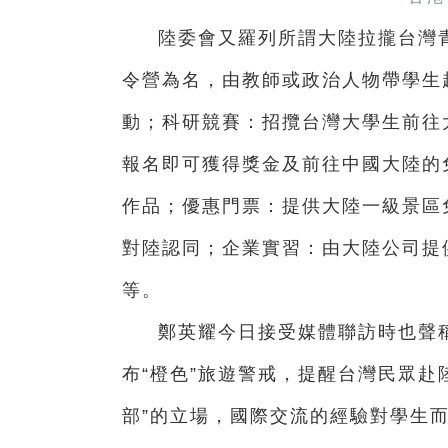
陸委會又羅列所謂大陸拉攏台灣
令營為名，由教師或政治人物帶學生
動；科研競賽：招攬台灣大學生前往
報名即可獲得獎金及前往中國大陸的
作品；優惠門票：提供大陸一級景區
對陸認同；企業實習：由大陸公司提
等。
鄭英耀今日接受媒體聯訪時也聲
布“橙色”旅遊警戒，提醒台灣民眾赴
部”的立場，國際交流的經驗對學生