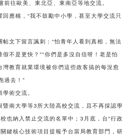
慮前往歐美、東北亞、東南亞等地交流。
耀回應稱，“我不鼓勵中小學，甚至大學交流只
。
關帖文下留言諷刺：“怕青年人看到真相，無法
暑假不是更快？”“你們是多沒自信呀！老是怕
“台灣教育就業環境被你們這些政客搞的每況愈
跑過去！”
預學術交流。
與暨南大學等3所大陸高校交流，且不再採認學
高校也納入禁止交流的名單中；3月底，台“行政
點關鍵核心技術項目提報予台當局教育部門，研