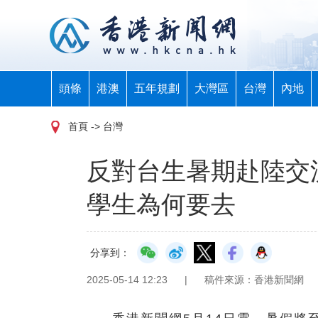
頭條
港澳
五年規劃
大灣區
台灣
內地
首頁
-> 台灣
反對台生暑期赴陸交
學生為何要去
分享到：
2025-05-14 12:23
|
稿件來源：香港新聞網