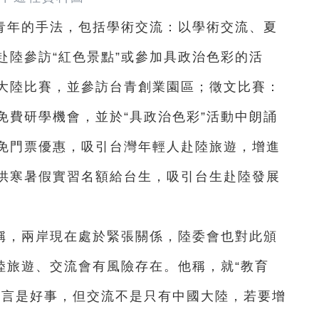
青年的手法，包括學術交流：以學術交流、夏
赴陸參訪“紅色景點”或參加具政治色彩的活
大陸比賽，並參訪台青創業園區；徵文比賽：
免費研學機會，並於“具政治色彩”活動中朗誦
免門票優惠，吸引台灣年輕人赴陸旅遊，增進
供寒暑假實習名額給台生，吸引台生赴陸發展
稱，兩岸現在處於緊張關係，陸委會也對此頒
陸旅遊、交流會有風險存在。他稱，就“教育
而言是好事，但交流不是只有中國大陸，若要增