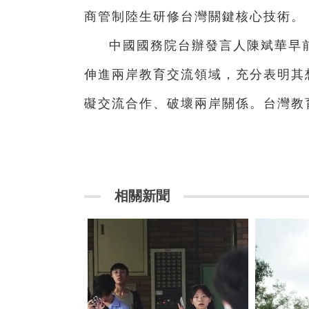
商管制陸生研修台灣關鍵核心技術。
中國國務院台辦發言人陳斌華早
伸進兩岸教育交流領域，充分表明其
礙交流合作、破壞兩岸關係。台灣教
相關新聞