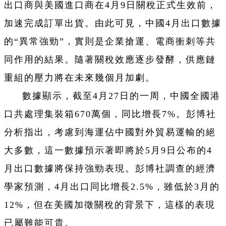
出口商與美國進口商在4月9日關稅正式生效前，
加速完成訂單出貨。由此可見，中國4月出口數據
的“異常強勁”，實則是企業搶運、電商衝刺等共
同作用的結果。隨著關稅效應逐步發酵，供應鏈
重組的壓力將在未來幾個月加劇。
數據顯示，截至4月27日的一周，中國全國港
口共處理集裝箱670萬個，同比增長7%。彭博社
分析指出，考慮到海運佔中國對外貿易運輸的絕
大多數，這一數據預示著即將於5月9日公布的4
月出口數據將保持強勁表現。彭博社調查的經濟
學家預測，4月出口同比增長2.5%，雖低於3月的
12%，但在美國加徵關稅的背景下，這樣的表現
已屬難能可貴。