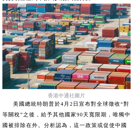
香港中通社圖片
美國總統特朗普於4月2日宣布對全球徵收“對
等關稅”之後，給予其他國家90天寬限期，唯獨中
國被排除在外。分析認為，這一政策或促使中國