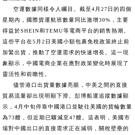
空運數據同樣令人矚目。截至4月27日的四個
星期內，國際貨運航班數量同比激增30%，主要
得益於SHEIN和TEMU等電商平台的銷售熱潮。
這些平台在5月2日美國小額包裹免稅政策終止前
加緊出貨，推動了空運需求的快速增長。這一現
象顯示，中國電商企業在應對政策變化時展現了
靈活性和前瞻性。
儘管港口出貨量數據亮眼，中美之間的直接
貿易流量卻出現明顯下滑。彭博船運追蹤數據顯
示，4月中旬停靠中國港口並駛往美國的貨輪數量
為73艘，但近期已驟減至47艘。這表明，美國市
場對中國出口的直接需求正在減弱，關稅壁壘的