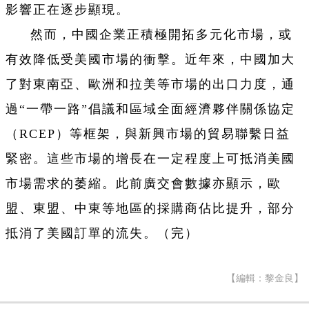
影響正在逐步顯現。
然而，中國企業正積極開拓多元化市場，或
有效降低受美國市場的衝擊。近年來，中國加大
了對東南亞、歐洲和拉美等市場的出口力度，通
過“一帶一路”倡議和區域全面經濟夥伴關係協定
（RCEP）等框架，與新興市場的貿易聯繫日益
緊密。這些市場的增長在一定程度上可抵消美國
市場需求的萎縮。此前廣交會數據亦顯示，歐
盟、東盟、中東等地區的採購商佔比提升，部分
抵消了美國訂單的流失。（完）
【編輯：黎金良】