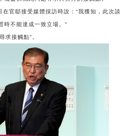
日在官邸接受媒體採訪時說：“我獲知，此次談
暫時不能達成一致立場。”
尋求接觸點”。