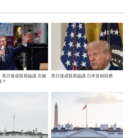
美日達成貿易協議 石破
美日達成貿易協議 日本首相回應
時？