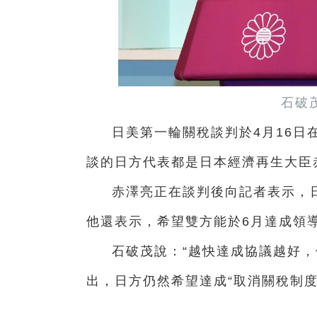
石破
日美第一輪關稅談判於4月16日
談的日方代表都是日本經濟再生大臣
赤澤亮正在談判後向記者表示，
他還表示，希望雙方能於6月達成領
石破茂說：“越快達成協議越好，
出，日方仍然希望達成“取消關稅制度