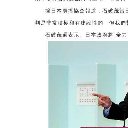
據日本廣播協會報道，石破茂當
判是非常積極和有建設性的。但我們
石破茂還表示，日本政府將“全力