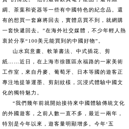
綢、茶葉和瓷器等一些有中國特色的紀念品。還
有的想買一套麻將回去，實體店買不到，就網購
一套快遞回去。”在海外社交媒體，不少年輕人熱
衷於分享“100美元能買到的中國好物”。
山水寫意畫、軟筆書法、中式插花、剪
紙……近日，在上海市徐匯區永福路的一家美術
工作室，來自丹麥、葡萄牙、日本等國的遊客正
專注地提筆運墨、剪刻紋樣，沉浸式體驗中國文
化的獨特魅力。
“我們幾年前就開始接待來中國體驗傳統文化
的外國遊客，之前人數一直不多，最近一兩年，
特別是今年以來，遊客量明顯增多。今年‘五