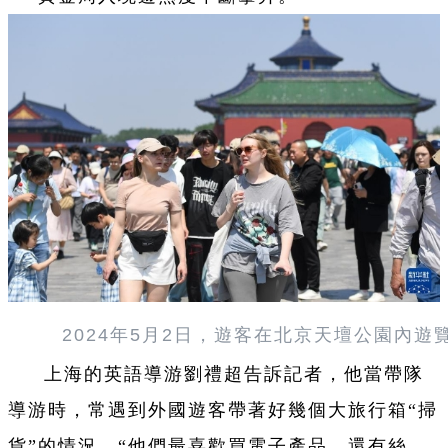
2024年5月2日，遊客在北京天壇公園內遊
上海的英語導游劉禮超告訴記者，他當帶隊
導游時，常遇到外國遊客帶著好幾個大旅行箱“掃
貨”的情況。“他們最喜歡買電子產品，還有絲