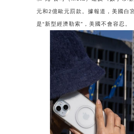
元和2億歐元罰款。據報道，美國白
是“新型經濟勒索”，美國不會容忍。