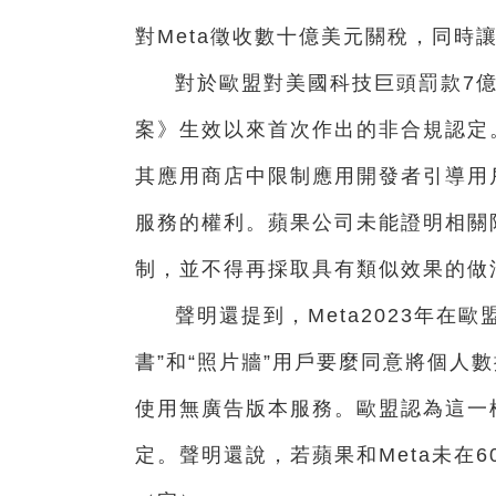
對Meta徵收數十億美元關稅，同時
對於歐盟對美國科技巨頭罰款7
案》生效以來首次作出的非合規認定
其應用商店中限制應用開發者引導用
服務的權利。蘋果公司未能證明相關
制，並不得再採取具有類似效果的做
聲明還提到，Meta2023年在
書”和“照片牆”用戶要麼同意將個人
使用無廣告版本服務。歐盟認為這一
定。聲明還說，若蘋果和Meta未在