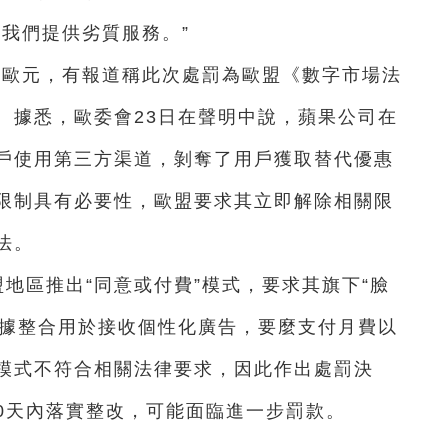
讓我們提供劣質服務。”
億歐元，有報道稱此次處罰為歐盟《數字市場法
。據悉，歐委會23日在聲明中說，蘋果公司在
戶使用第三方渠道，剝奪了用戶獲取替代優惠
限制具有必要性，歐盟要求其立即解除相關限
法。
歐盟地區推出“同意或付費”模式，要求其旗下“臉
數據整合用於接收個性化廣告，要麼支付月費以
模式不符合相關法律要求，因此作出處罰決
60天內落實整改，可能面臨進一步罰款。