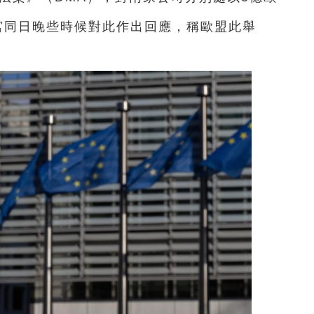
宮同日晚些時候對此作出回應，稱歐盟此舉