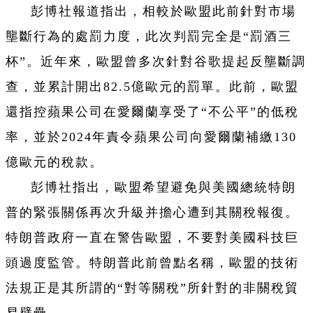
彭博社報道指出，相較於歐盟此前針對市場
壟斷行為的處罰力度，此次判罰完全是“罰酒三
杯”。近年來，歐盟曾多次針對谷歌提起反壟斷調
查，並累計開出82.5億歐元的罰單。此前，歐盟
還指控蘋果公司在愛爾蘭享受了“不公平”的低稅
率，並於2024年責令蘋果公司向愛爾蘭補繳130
億歐元的稅款。
彭博社指出，歐盟希望避免與美國總統特朗
普的緊張關係再次升級并擔心遭到其關稅報復。
特朗普政府一直在警告歐盟，不要對美國科技巨
頭過度監管。特朗普此前曾點名稱，歐盟的技術
法規正是其所謂的“對等關稅”所針對的非關稅貿