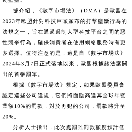
易壁壘。
據介紹，《數字市場法》（DMA）是歐盟在
2023年歐盟針對科技巨頭頒布的打擊壟斷行為的
法規之一，旨在通過遏制大型科技平台之間的惡
性競爭行為，確保消費者在使用網絡服務時有更
多選擇。值得注意的是，這是自《數字市場法》
2024年3月7日正式落地以來，歐盟根據該法案開
出的首張罰單。
根據《數字市場法》規定，如果歐盟委員會
認定這些公司違規，它們將面臨高達其全球年營
業額10%的罰款，對於再犯的公司，罰款將升至
20%。
分析人士指出，此次處罰雖罰款額度預計低