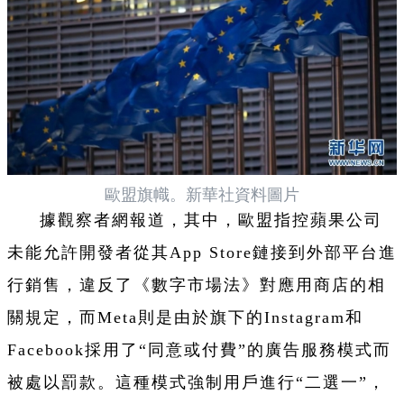
歐盟旗幟。新華社資料圖片
據觀察者網報道，其中，歐盟指控蘋果公司
未能允許開發者從其App Store鏈接到外部平台進
行銷售，違反了《數字市場法》對應用商店的相
關規定，而Meta則是由於旗下的Instagram和
Facebook採用了“同意或付費”的廣告服務模式而
被處以罰款。這種模式強制用戶進行“二選一”，