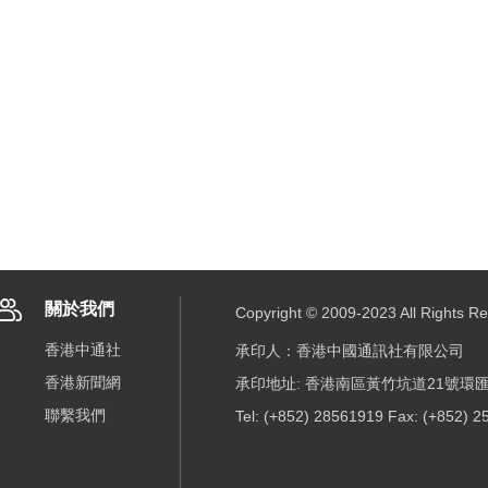
關於我們
Copyright © 2009-2023 All R
香港中通社
承印人：香港中國通訊社有限公司
香港新聞網
承印地址: 香港南區黃竹坑道21號環匯
聯繫我們
Tel: (+852) 28561919 Fax: (+852) 