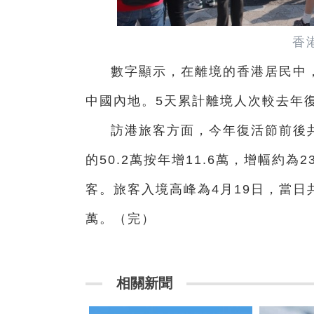
香
數字顯示，在離境的香港居民中，
中國內地。5天累計離境人次較去年復
訪港旅客方面，今年復活節前後共
的50.2萬按年增11.6萬，增幅約
客。旅客入境高峰為4月19日，當日共
萬。（完）
相關新聞