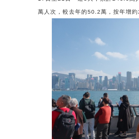
萬人次，較去年的50.2萬，按年增約