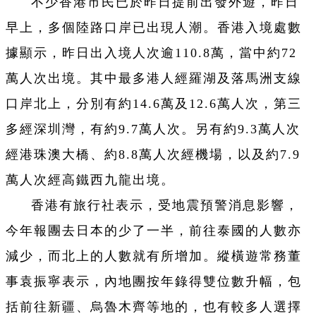
不少香港市民已於昨日提前出發外遊，昨日
早上，多個陸路口岸已出現人潮。香港入境處數
據顯示，昨日出入境人次逾110.8萬，當中約72
萬人次出境。其中最多港人經羅湖及落馬洲支線
口岸北上，分別有約14.6萬及12.6萬人次，第三
多經深圳灣，有約9.7萬人次。另有約9.3萬人次
經港珠澳大橋、約8.8萬人次經機場，以及約7.9
萬人次經高鐵西九龍出境。
香港有旅行社表示，受地震預警消息影響，
今年報團去日本的少了一半，前往泰國的人數亦
減少，而北上的人數就有所增加。縱橫遊常務董
事袁振寧表示，內地團按年錄得雙位數升幅，包
括前往新疆、烏魯木齊等地的，也有較多人選擇