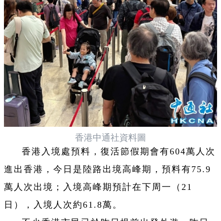
香港中通社資料圖
香港入境處預料，復活節假期會有604萬人次
進出香港，今日是陸路出境高峰期，預料有75.9
萬人次出境；入境高峰期預計在下周一（21
日），入境人次約61.8萬。