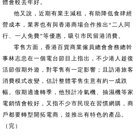
體會較去年好。
他又說，近期有業主減租，有助降低食肆經
營成本，業界也有與香港商場合作推出“二人同
行、一人免費”等優惠，吸引市民留港消費。
零售方面，香港百貨商業僱員總會會務總幹
事林志忠在一個電台節目上指出，不少港人趁復
活節假期外遊，對零售有一定影響；且訪港旅客
消費模式改變，估計整體零售生意有約一成跌
幅。假期適逢轉季，他預計冷氣機、抽濕機等家
電銷情會較好，又指不少市民現在習慣網購，商
戶都要轉型開拓電商，並推出有特色的產品。
（完）