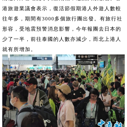
港旅遊業議會表示，復活節假期港人外遊人數較
往年多，期間有3000多個旅行團出發。有旅行社
形容，受地震預警消息影響，今年報團去日本的
少了一半，前往泰國的人數亦減少，而北上港人
就有所增加。