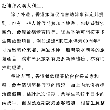
赴迪拜及澳大利亞。
除了外遊，香港旅遊促進會總幹事崔定邦提
到，也有一些人趁假期參加本地遊，包括遊覽沙
頭角、參觀啟德體育園等。認為香港可開拓更多
生態旅遊項目，例如適逢“東江水供港60周年”，
可推出關於東壩、萬宜水庫、船灣淡水湖等的旅
遊產品，讓市民及旅客有更多新鮮體驗，亦有助
推動經濟。
餐飲方面，香港餐飲聯業協會會長黃家和
稱，參考清明節長假期的情況，加上內地沒有復
活節假期，估計此次假期，業界生意較平日少約
兩成半。但因應近期訪港旅客增加，相信生意整