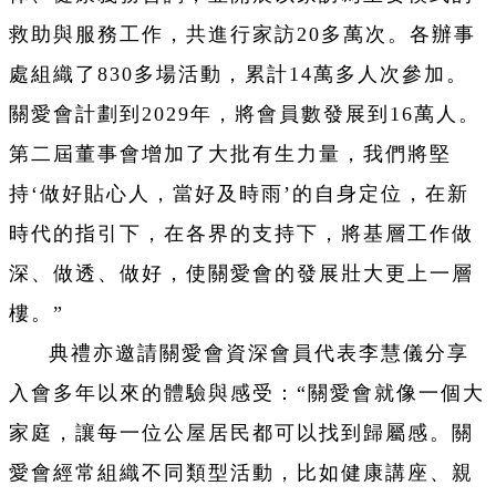
救助與服務工作，共進行家訪20多萬次。各辦事
處組織了830多場活動，累計14萬多人次參加。
關愛會計劃到2029年，將會員數發展到16萬人。
第二屆董事會增加了大批有生力量，我們將堅
持‘做好貼心人，當好及時雨’的自身定位，在新
時代的指引下，在各界的支持下，將基層工作做
深、做透、做好，使關愛會的發展壯大更上一層
樓。”
典禮亦邀請關愛會資深會員代表李慧儀分享
入會多年以來的體驗與感受：“關愛會就像一個大
家庭，讓每一位公屋居民都可以找到歸屬感。關
愛會經常組織不同類型活動，比如健康講座、親