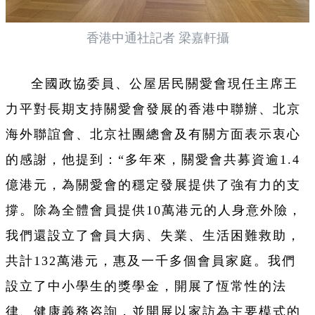
香港中通社記者 梁嘉軒攝
全國政協委員、公屋居民關愛會現任主席王
力平對長期支持關愛會發展的香港中聯辦、北京
海外聯誼會、北京社團總會及有關方面表示衷心
的感謝，他提到：“多年來，關愛會共募資逾1.4
億港元，為關愛會的穩定發展提供了強有力的支
撐。除為全體會員提供10萬港元的人身意外險，
我們還設立了會員大病、失業、生活困難救助，
共計132萬港元，惠及一千多個會員家庭。我們
設立了中小學生的獎學金，開展了恆常性的法
律、健康義務咨詢，並開展以家訪為主要模式的