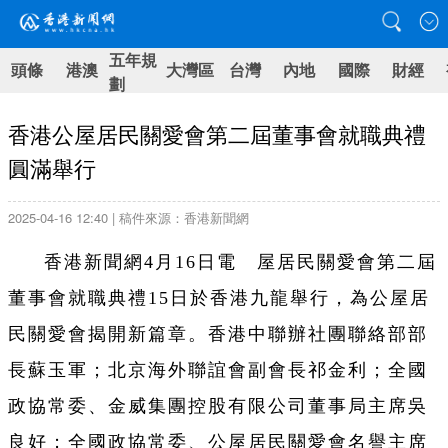
五年規
頭條
港澳
大灣區
台灣
內地
國際
財經
劃
香港公屋居民關愛會第二屆董事會就職典禮
圓滿舉行
2025-04-16 12:40 | 稿件來源：香港新聞網
香港新聞網4月16日電 屋居民關愛會第二屆
董事會就職典禮15日於香港九龍舉行，為公屋居
民關愛會揭開新篇章。香港中聯辦社團聯絡部部
長蘇玉軍；北京海外聯誼會副會長祁金利；全國
政協常委、金威集團控股有限公司董事局主席吳
良好；全國政協常委、公屋居民關愛會名譽主席