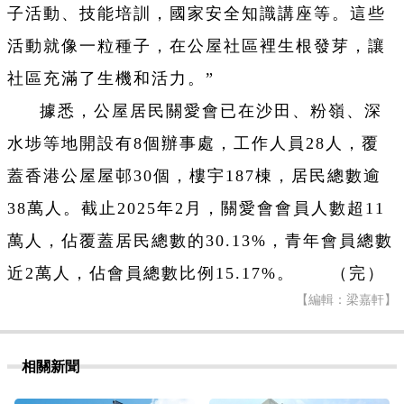
子活動、技能培訓，國家安全知識講座等。這些
活動就像一粒種子，在公屋社區裡生根發芽，讓
社區充滿了生機和活力。”
據悉，公屋居民關愛會已在沙田、粉嶺、深
水埗等地開設有8個辦事處，工作人員28人，覆
蓋香港公屋屋邨30個，樓宇187棟，居民總數逾
38萬人。截止2025年2月，關愛會會員人數超11
萬人，佔覆蓋居民總數的30.13%，青年會員總數
近2萬人，佔會員總數比例15.17%。 （完）
【編輯：梁嘉軒】
相關新聞