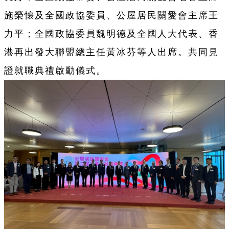
施榮懐及全國政協委員、公屋居民關愛會主席王
力平；全國政協委員魏明德及全國人大代表、香
港再出發大聯盟總主任黃冰芬等人出席。共同見
證就職典禮啟動儀式。