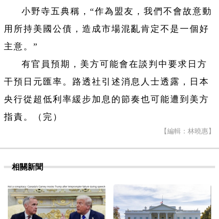
小野寺五典稱，“作為盟友，我們不會故意動
用所持美國公債，造成市場混亂肯定不是一個好
主意。”
有官員預期，美方可能會在談判中要求日方
干預日元匯率。路透社引述消息人士透露，日本
央行從超低利率緩步加息的節奏也可能遭到美方
指責。（完）
【編輯：林曉惠】
相關新聞