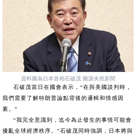
資料圖為日本首相石破茂 圖源央視新聞
石破茂當日在國會表示，“在與美國談判時，
我們需要了解特朗普論點背後的邏輯和情感因
素。”
“我完全意識到，迄今為止發生的事情可能會
擾亂全球經濟秩序。”石破茂同時強調，日本將與