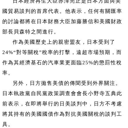
日本經濟再生大臣赤澤亮正是日本方面與美
國貿易談判的首席代表。他表示，任何有關匯率
的討論都將在日本財務大臣加藤勝信和美國財政
部長貝森特之間進行。
作為美國歷史上的親密盟友，日本受到了
24%“對等關稅”稅率的打擊，遠超市場預期，而
作為其經濟基石的汽車業更面臨25%的懲罰性稅
率。
另外，日方拋售美債的傳聞受到外界關注。
日本執政黨自民黨政策調查會會長小野寺五典此
前表示，在即將舉行的日美談判中，日方不考慮
將其持有的美國國債作為對抗美國關稅的談判工
具。