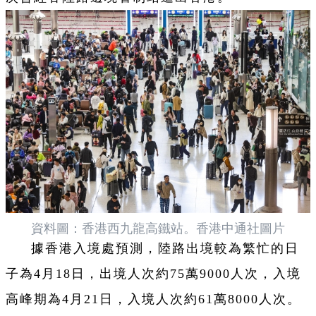
資料圖：香港西九龍高鐵站。香港中通社圖片
據香港入境處預測，陸路出境較為繁忙的日
子為4月18日，出境人次約75萬9000人次，入境
高峰期為4月21日，入境人次約61萬8000人次。