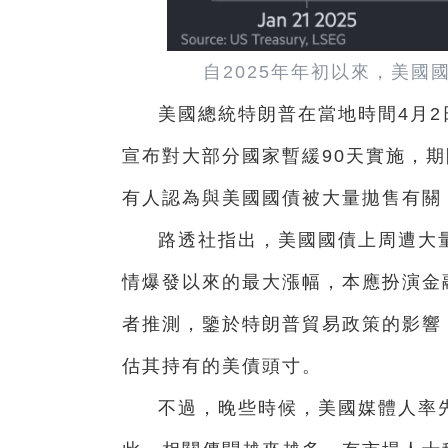
自2025年年初以來，美國
美國總統特朗普在當地時間4月2
宣布對大部分國家暫緩90天實施，期
有人認為與美國國債被大量拋售有關
路透社指出，美國國債上周遭大量
情爆發以來的最大漲幅，本應扮演金
者推測，鑒於特朗普貿易政策的影響
估其持有的美債頭寸。
不過，晚些時候，美國媒體人率