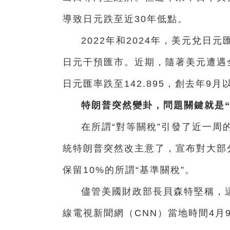
導致日元跌至近30年低點。
2022年和2024年，美元兌日
日元干預匯市。近期，隨著美元遭遇
日元匯率跌至142.895，創去年9月
特朗普突然變卦，問題關鍵就是“
在所謂“對等關稅”引發了近一周
統特朗普突然改主意了，宣布對大部分
保留10%的所謂“基準關稅”。
儘管美國財政部長貝森特堅稱，這
線電視新聞網（CNN）當地時間4