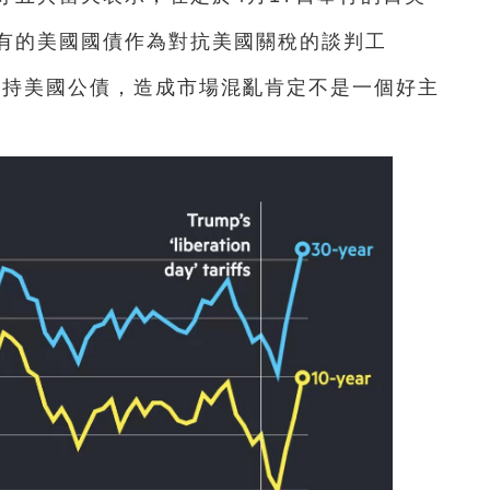
有的美國國債作為對抗美國關稅的談判工
所持美國公債，造成市場混亂肯定不是一個好主