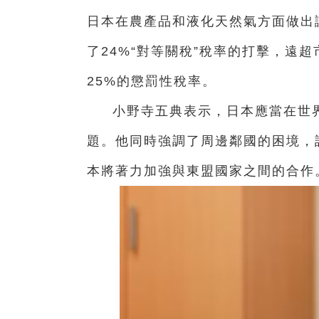
日本在農產品和液化天然氣方面做出
了24%“對等關稅”稅率的打擊，遠
25%的懲罰性稅率。
小野寺五典表示，日本應當在世
題。他同時強調了周邊鄰國的困境，
本將著力加強與東盟國家之間的合作