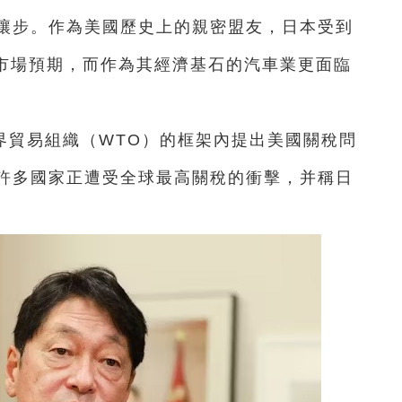
讓步。作為美國歷史上的親密盟友，日本受到
超市場預期，而作為其經濟基石的汽車業更面臨
界貿易組織（WTO）的框架內提出美國關稅問
許多國家正遭受全球最高關稅的衝擊，并稱日
。