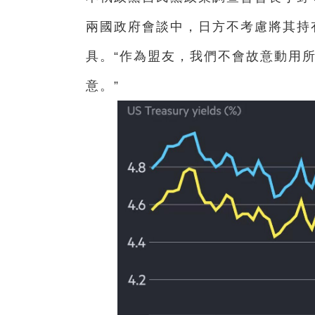
兩國政府會談中，日方不考慮將其持
具。“作為盟友，我們不會故意動用
意。”