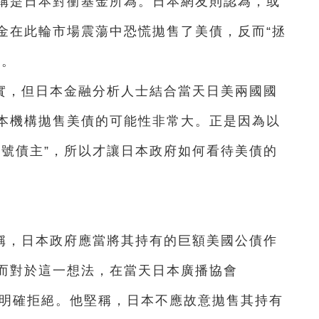
稱是日本對衝基金所為。日本網友則認為，或
金在此輪市場震蕩中恐慌拋售了美債，反而“拯
稅。
實，但日本金融分析人士結合當天日美兩國國
本機構拋售美債的可能性非常大。正是因為以
頭號債主”，所以才讓日本政府如何看待美債的
稱，日本政府應當將其持有的巨額美國公債作
而對於這一想法，在當天日本廣播協會
典明確拒絕。他堅稱，日本不應故意拋售其持有