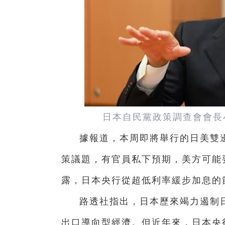
日本自民黨政策調查會會長
據報道，本周即將舉行的日美雙
策議題，有官員私下預期，美方可能
露，日本央行從超低利率緩步加息的
路透社指出，日本歷來竭力遏制
出口導向型經濟。但近年來，日本央