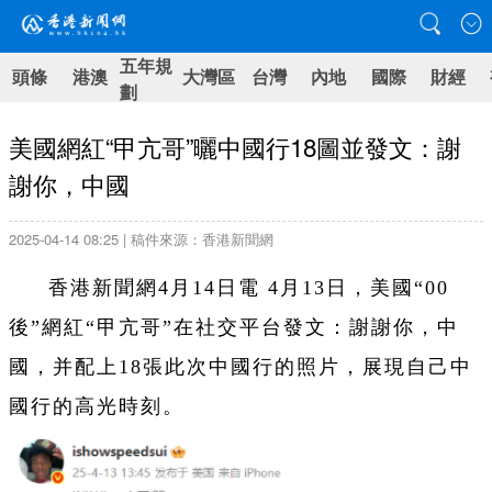
五年規
頭條
港澳
大灣區
台灣
內地
國際
財經
劃
美國網紅“甲亢哥”曬中國行18圖並發文：謝
謝你，中國
2025-04-14 08:25 | 稿件來源：香港新聞網
香港新聞網4月14日電 4月13日，美國“00
後”網紅“甲亢哥”在社交平台發文：謝謝你，中
國，并配上18張此次中國行的照片，展現自己中
國行的高光時刻。