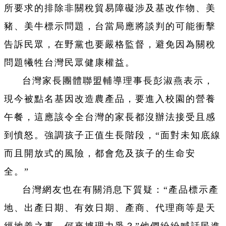
所要求的排除非關稅貿易障礙涉及基改作物、美
豬、美牛標示問題，台當局應將談判的可能衝擊
告訴民眾，在野黨也要嚴格監督，避免因為關稅
問題犧牲台灣民眾健康權益。
台灣家長團體聯盟輔導理事長彭淑燕表示，
現今被點名基因改造農產品，要進入校園的營養
午餐，這應該令全台灣的家長都沒辦法接受且感
到憤怒。強調孩子正值生長階段，“面對未知底線
而且開放式的風險，都會危及孩子的生命安
全。”
台灣網友也在有關消息下質疑：“產品標示產
地、出產日期、有效日期、產商、代理商等是天