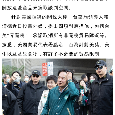
開放這些產品來換取談判空間。
針對美國揮舞的關稅大棒，台當局領導人賴
清德近日投書外媒，提出四項對應措施，包括台
美“零關稅”，承諾取消所有非關稅貿易障礙等。
據悉，美國貿易代表署點名，台灣針對美豬、美
牛以及基改食物，有許多不必要的貿易限制。