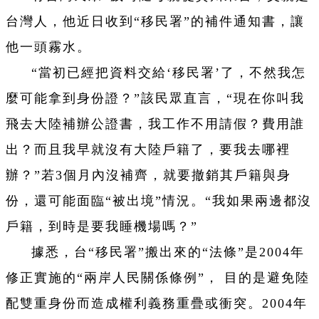
台灣人，他近日收到“移民署”的補件通知書，讓
他一頭霧水。
“當初已經把資料交給‘移民署’了，不然我怎
麼可能拿到身份證？”該民眾直言，“現在你叫我
飛去大陸補辦公證書，我工作不用請假？費用誰
出？而且我早就沒有大陸戶籍了，要我去哪裡
辦？”若3個月內沒補齊，就要撤銷其戶籍與身
份，還可能面臨“被出境”情況。“我如果兩邊都沒
戶籍，到時是要我睡機場嗎？”
據悉，台“移民署”搬出來的“法條”是2004年
修正實施的“兩岸人民關係條例”， 目的是避免陸
配雙重身份而造成權利義務重疊或衝突。2004年