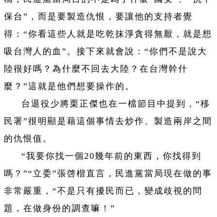
保台”，而是要製造仇恨，要讓他的支持者覺
得：“你看這些人就是吃乾抹淨貪得無厭，就是想
吸台灣人的血”。接下來就會說：“你們不是說大
陸很好嗎？為什麼不回去大陸？在台灣幹什
麼？”這就是他們想要操作的。
台退役少將栗正傑也在一檔節目中提到，“移
民署”很明顯是藉這個事情去炒作、製造兩岸之間
的仇恨值。
“我要你找一個20幾年前的東西，你找得到
嗎？”“立委”張啓楷直言，民進黨當局現在做的事
非常嚴重，“不是只有擾民而已，變成歧視的問
題，在做身份的調查嘛！”