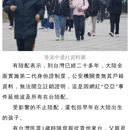
香港中通社資料圖
有陸配表示，到台灣已經二十多年，大陸全
面實施第二代身份證制度，公安機關查無其戶籍
資料，無法開立註銷證明，這是因網紅“亞亞”事
件延燒波及所有在台陸配。
受影響的不止陸配，還包括早年在大陸出生
的孩子。
有台灣民眾1歲時隨母親從貴州來台，父親是