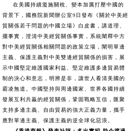
在美國持續濫施關稅、變本加厲打壓中國的
背景下，國務院新聞辦公室9日發布《關於中美經
貿關係若干問題的中國立場》白皮書，講道理、
擺事實，澄清中美經貿關係事實，系統闡釋中方
對中美經貿關係相關問題的政策立場，闡明單邊
主義、保護主義對中美雙邊經貿關係的損害，展
示中國堅定維護國家利益、堅定維護多邊貿易體
制的決心和意志，明辨是非，讓世人看清美國的
霸凌無道。中國堅持與周邊國家、世界各國持續
發展互利共贏的經貿關係，鞏固戰略互信，匯聚
支持多邊主義、自由貿易的強大正義力量，攜手
應對單邊主義、保護主義的逆全球化惡浪。