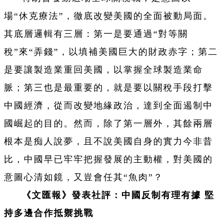
場“休克療法”，徹底改變美國的全面被動局面。
其底層邏輯有三層：第一是要通過“對等關
稅”來“弄錢”，以填補美國巨大的財政赤字；第二
是要讓製造業重回美國，以掌握全球製造業命
脈；第三也是最重要的，就是要以關稅手段打擊
中國經濟，從而改變地緣政治，達到全面遏制中
國崛起的目的。然而，除了第一層外，其餘兩層
根本是痴人說夢，且不說美國自身的實力今非昔
比，中國早已牢牢把握發展的主動權，對美國的
意圖心清如鏡，又豈會任其“魚肉”？
《文匯報》發表社評：中國反制有理有據 堅
持多邊合作抵禦挑戰