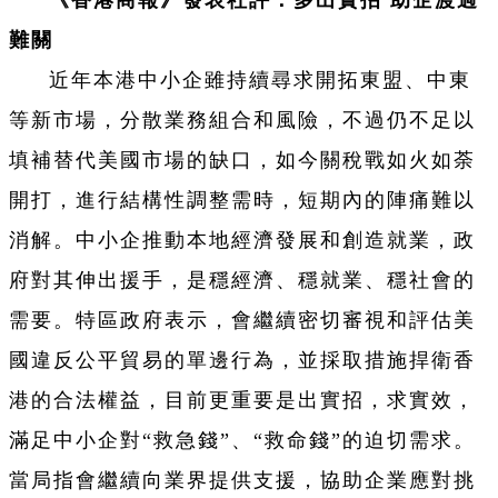
《香港商報》發表社評：多出實招 助企渡過
難關
近年本港中小企雖持續尋求開拓東盟、中東
等新市場，分散業務組合和風險，不過仍不足以
填補替代美國市場的缺口，如今關稅戰如火如荼
開打，進行結構性調整需時，短期內的陣痛難以
消解。中小企推動本地經濟發展和創造就業，政
府對其伸出援手，是穩經濟、穩就業、穩社會的
需要。特區政府表示，會繼續密切審視和評估美
國違反公平貿易的單邊行為，並採取措施捍衛香
港的合法權益，目前更重要是出實招，求實效，
滿足中小企對“救急錢”、“救命錢”的迫切需求。
當局指會繼續向業界提供支援，協助企業應對挑