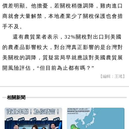
價差明顯。他擔憂，若關稅稍微調降，雞肉進口
商就會大量解禁，本地產業少了關稅保護也會措
手不及。
還有農貿業者表示，32%關稅對出口到美國
的農產品影響較大，對台灣真正影響的是台灣對
美關稅的調降，質疑當局早就應該對美國農貿展
開風險評估，“但目前為止都有嗎？”
【編輯：王瑤】
相關新聞