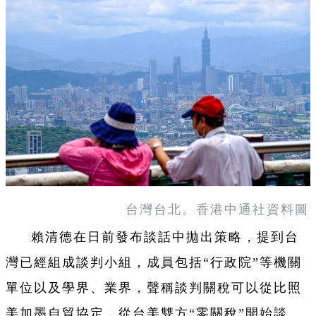
台灣台北。香港中通社資料圖
賴清德在日前發布談話中拋出策略，提到台
灣已經組成談判小組，成員包括“行政院”等機關
單位以及學界、業界，聲稱談判關稅可以從比照
美加墨自貿協定，從台美雙方“零關稅”開始談