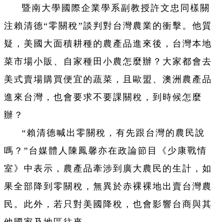
暨南大學國際企業學系副教授許文忠同樣關
注賴清德“零關稅”談判對台灣農業的衝擊。他質
疑，美國大面積耕種的農產品進來後，台灣本地
菜市場小販、自家種田小農怎麼辦？大家都會去
美式賣場購買便宜的蔬菜，且歐盟、澳洲農產品
進來台灣，也會要求不要課關稅，到時候怎麼
辦？
“賴清德喊出零關稅，有先跟台灣的農民說
嗎？”台媒體人陳鳳馨亦在政論節目《少康戰情
室》中表示，農產品牽涉到廣大農民的生計，如
果全部降到零關稅，無異於赤裸裸地出賣台灣農
民。此外，若只對美國降稅，也會影響台商與其