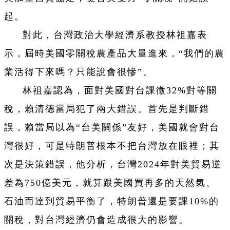
起。
對此，台灣政治大學經濟系教授林祖嘉表
示，屆時美國零關稅農產品大量進來，“我們的農
業活得下來嗎？只能說會很慘”。
林祖嘉認為，面對美國對台課徵32%對等關
稅，賴清德當局犯了兩大錯誤。首先是判斷錯
誤，賴當局以為“台美關係”友好，美國就會對台
灣很好，可是特朗普根本不把台灣放在眼裡；其
次是決策錯誤，他分析，台灣2024年對美貿易逆
差為750億美元，就算跟美國買再多的天然氣、
石油而達到貿易平衡了，特朗普還是要課10%的
關稅，對台灣經濟仍會造成很大的影響。