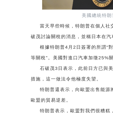
美國總統特朗
當天早些時候，特朗普在個人社
破茂討論關稅的消息，並稱日本在汽
根據特朗普4月2日簽署的所謂“
等關稅”。美國對進口汽車加徵25%
石破茂3日表示，此前日方已與
措施，這一做法令他極度失望。
特朗普還表示，向歐盟出售能源
歐盟的貿易逆差。
特朗普表示，歐盟對我們很糟糕