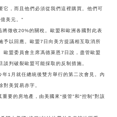
要它，而且他們必須從我們這裡購買。他們可
億美元。”
品將徵收20%的關稅。歐盟和歐洲各國對此表
施予以回應。歐盟7日向美方提議相互取消所
。歐盟委員會主席馮德萊恩7日說，盡管歐盟
旦談判破裂歐盟可能採取的反制措施。
今年1月就任總統後雙方舉行的第二次會見。內
除對美貿易赤字。
重要的房地產，由美國來“接管”和“控制”對該