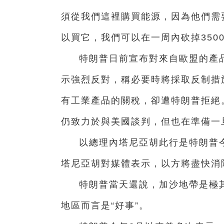
須從我們這裡購買能源，因為他們需
以買它，我們可以在一周內砍掉3500
特朗普日前宣布對來自歐盟的產
示強烈反對，稱必要時將採取反制措
有工業產品的關稅，卻遭特朗普拒絕
仍致力於與美國談判，但也在準備一
以總理內塔尼亞胡此行是特朗普
塔尼亞胡對媒體表示，以方將盡快消
特朗普當天還說，加沙地帶是極其
地區而言是“好事”。