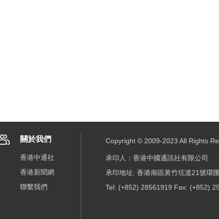
關於我們
Copyright © 2009-2023 All R
香港中通社
承印人：香港中國通訊社有限公司
香港新聞網
承印地址: 香港南區黃竹坑道21號環匯
聯繫我們
Tel: (+852) 28561919 Fax: (+852) 