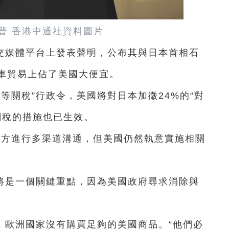
普 香港中通社資料圖片
交媒體平台上發表聲明，公布其與日本首相石
車貿易上佔了美國大便宜。
對等關稅”行政令，美國將對日本加徵24%的“對
關稅的措施也已生效。
美方進行多渠道溝通，但美國仍然執意實施相關
將是一個關鍵重點，因為美國政府尋求消除與
，歐洲國家沒有購買足夠的美國商品。“他們必