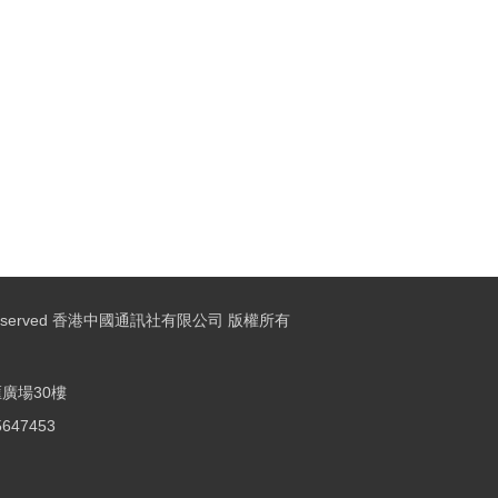
ights Reserved 香港中國通訊社有限公司 版權所有
廣場30樓
25647453