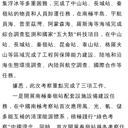
集浮冰等多重困難，完成了中山站、長城站、秦
嶺站的物資和人員卸運任務，在南極半島、宇航
員海、普里茲灣、阿蒙森海、羅斯海等海域完成
綜合調查監測和國家“五大類”科技項目，在中山
站、長城站、秦嶺站、昆侖站、泰山站、格羅夫
山等區域完成了工程與保障能力建設、陸地和沿
海生態環境調查、內陸與航空調查、國際合作等
任務。
據悉，此次考察重點完成了三項工作。
一是開展南極秦嶺站配套設施設備建設任
務，在中國南極考察站首次應用風、光、氫、儲
多能互補的清潔能源體系，積極踐行“綠色考
察”中國理念。同時，首次開展秦嶺站越冬考察任