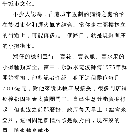
乎城市文化。
不少人認為，香港城市規劃的獨特之處恰恰
在於城市化和煙火氣的結合。當你走在高樓林立
的街道上，可能再多走一個路口，就是規劃有序
的小攤街市。
灣仔的機利臣街，賣花、賣衣服、賣水果的
小攤種類齊全。當中，永誠水電淩師傅1975年就
開始擺攤，他對記者介紹，租下這個攤位每月
2000港元，對他來說比較容易接受，很多門店鋪
疫後都因租金太貴關門了。自己生意雖能負擔得
起，但也沒之前那麼好。政府每天早上10點會來
查牌，這個固定攤檔牌照是政府的，現在沒的
買，牌也越來越少。