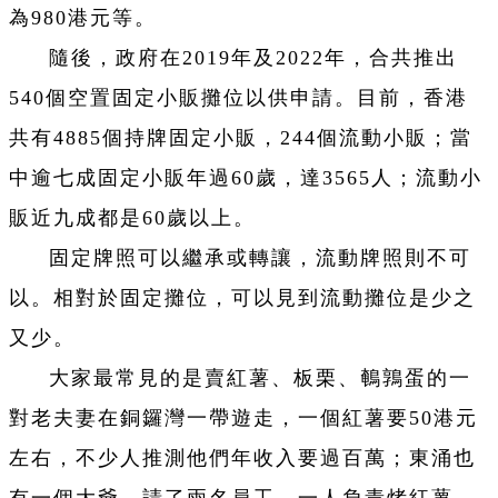
為980港元等。
隨後，政府在2019年及2022年，合共推出
540個空置固定小販攤位以供申請。目前，香港
共有4885個持牌固定小販，244個流動小販；當
中逾七成固定小販年過60歲，達3565人；流動小
販近九成都是60歲以上。
固定牌照可以繼承或轉讓，流動牌照則不可
以。相對於固定攤位，可以見到流動攤位是少之
又少。
大家最常見的是賣紅薯、板栗、鵪鶉蛋的一
對老夫妻在銅鑼灣一帶遊走，一個紅薯要50港元
左右，不少人推測他們年收入要過百萬；東涌也