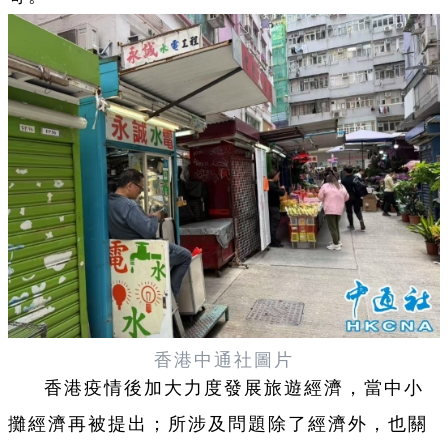
香港中通社圖片
香港疫情後加大力度發展旅遊經濟，當中小
攤經濟再被提出；所涉及問題除了經濟外，也關