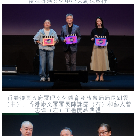
禮在香港文化中心大劇院舉行
香港特區政府署理文化體育及旅遊局局長劉震
（中）、香港康文署署長陳詠雯（右）和藝人曾
志偉（左）主禮開幕典禮