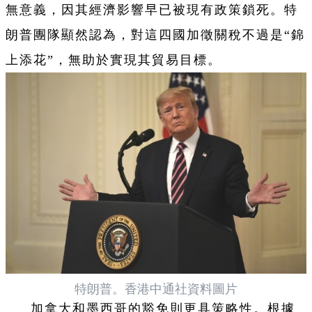
無意義，因其經濟影響早已被現有政策鎖死。特
朗普團隊顯然認為，對這四國加徵關稅不過是“錦
上添花”，無助於實現其貿易目標。
特朗普。香港中通社資料圖片
加拿大和墨西哥的豁免則更具策略性。根據