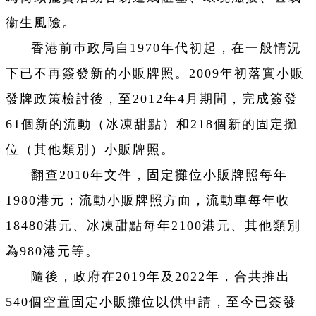
衞生風險。
香港前巿政局自1970年代初起，在一般情況
下已不再簽發新的小販牌照。2009年初落實小販
發牌政策檢討後，至2012年4月期間，完成簽發
61個新的流動（冰凍甜點）和218個新的固定攤
位（其他類別）小販牌照。
翻查2010年文件，固定攤位小販牌照每年
1980港元；流動小販牌照方面，流動車每年收
18480港元、冰凍甜點每年2100港元、其他類別
為980港元等。
隨後，政府在2019年及2022年，合共推出
540個空置固定小販攤位以供申請，至今已簽發