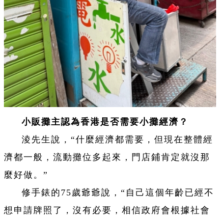
小販攤主認為香港是否需要小攤經濟？
淩先生說，“什麼經濟都需要，但現在整體經
濟都一般，流動攤位多起來，門店鋪肯定就沒那
麼好做。”
修手錶的75歲爺爺說，“自己這個年齡已經不
想申請牌照了，沒有必要，相信政府會根據社會