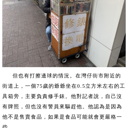
但也有打擦邊球的情況。在灣仔街市附近的
街道上，一個75歲的爺爺坐在0.5立方米左右的工
具箱旁，主要負責修手錶。他對記者說，自己沒
有牌照，但也沒有警員來驅趕他。他認為是因為
他不是售賣食品，如果是食品可能就會更嚴格一
些。