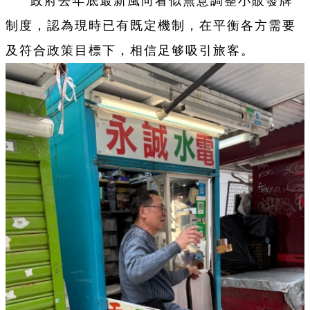
政府去年底最新風向看似無意調整小販發牌
制度，認為現時已有既定機制，在平衡各方需要
及符合政策目標下，相信足够吸引旅客。