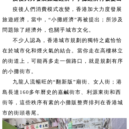
疫後人們消費模式改變，香港加大力度發展
旅遊經濟，當中，“小攤經濟”再被提出；所涉及
問題除了經濟外，也關乎城市文化。
不少人認為，香港城市規劃的獨特之處恰恰
在於城市化和煙火氣的結合。當你走在高樓林立
的街道上，可能再多走一個路口，就是規劃有序
的小攤街市。
九龍人流暢旺的“翻新版”廟街、女人街；港
島長達160多年曆史的嘉鹹街市、利源東街和西
街等，這些秩序有素的小攤販整齊排列在香港城
市的街頭巷尾。