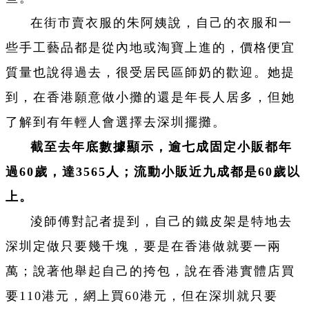
在街市賣衣服的朱阿姨說，自己的衣服和一
些手工藝品都是從內地或淘寶上進的，價格便宜
質量也說得過去，很受居民區師奶的歡迎。她提
到，在香港願意做小攤的還是年長人居多，但她
了解到有年輕人會選擇去深圳擺攤。
截至去年底數據顯示，逾七成固定小販都年
過60歲，達3565人；流動小販近九成都是60歲以
上。
淩師傅對記者提到，自己的鐵皮架是特地去
深圳定做只要幾千塊，要是在香港做就要一兩
萬；說著他舉起自己的挎包，說在香港實體店買
要110港元，網上買60港元，但在深圳就只要