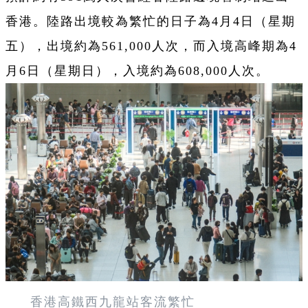
香港。陸路出境較為繁忙的日子為4月4日（星期
五），出境約為561,000人次，而入境高峰期為4
月6日（星期日），入境約為608,000人次。
香港高鐵西九龍站客流繁忙