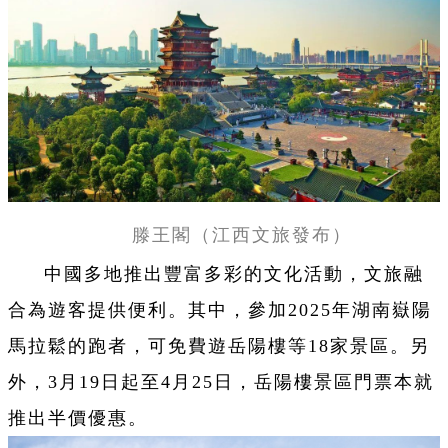
滕王閣（江西文旅發布）
中國多地推出豐富多彩的文化活動，文旅融
合為遊客提供便利。其中，參加2025年湖南嶽陽
馬拉鬆的跑者，可免費遊岳陽樓等18家景區。另
外，3月19日起至4月25日，岳陽樓景區門票本就
推出半價優惠。